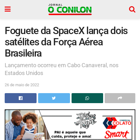
Foguete da SpaceX lança dois
satélites da Força Aérea
Brasileira
Lançamento ocorreu em Cabo Canaveral, nos
Estados Unidos
26 de maio de 2022