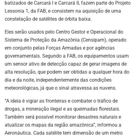
batizados de Carcará I e Carcará II, fazem parte do Projeto
Lessonia 1, da FAB, e consistem na aquisição de uma
constelação de satélites de órbita baixa.
Eles serão usados pelo Centro Gestor e Operacional do
Sistema de Proteção da Amazônia (Censipam), operado
em conjunto pelas Forças Armadas e por agências
governamentais. Segundo a FAB, os equipamentos usam
um sensor ativo de detecção capaz de gerar imagens de
alta resolução, que podem ser obtidas a qualquer hora do
dia e da noite, independentemente das condições
meteorológicas, já que o sinal atravessa as nuvens.
“A ideia é vigiar as fronteiras e combater o tráfico de
drogas, a mineração ilegal e as queimadas florestais.
Também será possível monitorar desastres naturais e
atualizar os mapas da região amazônica”, informou a
Aeronáutica. Cada satélite tem dimensão de um metro