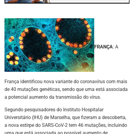
FRANÇA
: A
França identificou nova variante do coronavírus com mais
de 40 mutações genéticas, sendo que uma está associada
a potencial aumento da transmissão do vírus.
Segundo pesquisadores do Instituto Hospitalar
Universitário (IHU) de Marselha, que fizeram a descoberta,
a nova estirpe do SARS-CoV-2 tem 46 mutações, incluindo
uma que está associada ao possível aumento de