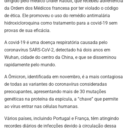
dirigido pelo médico Didier Raoult, que recebeu advertência
da Ordem dos Médicos francesa por ter violado o código
de ética. Ele promoveu o uso do remédio antimalária
hidroxicloroquina como tratamento para a covid-19 sem
provas de sua eficácia.
A covid-19 é uma doença respiratória causada pelo
coronavírus SARS-CoV-2, detectado há dois anos em
Wuhan, cidade do centro da China, e que se disseminou
rapidamente pelo mundo.
A Ômicron, identificada em novembro, é a mais contagiosa
de todas as variantes do coronavírus consideradas
preocupantes, apresentando mais de 30 mutações
genéticas na proteína da espícula, a “chave” que permite
ao vírus entrar nas células humanas.
Vários países, incluindo Portugal e França, têm atingindo
recordes diários de infecções devido à circulação dessa