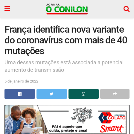
França identifica nova variante
do coronavírus com mais de 40
mutações
Uma dessas mutações está associada a potencial
aumento de transmissão
5 de janeiro de 2022