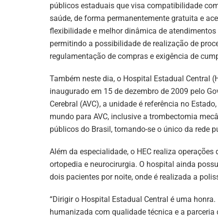
públicos estaduais que visa compatibilidade com
saúde, de forma permanentemente gratuita e aces
flexibilidade e melhor dinâmica de atendimentos
permitindo a possibilidade de realização de proc
regulamentação de compras e exigência de cum
Também neste dia, o Hospital Estadual Central 
inaugurado em 15 de dezembro de 2009 pelo Gov
Cerebral (AVC), a unidade é referência no Esta
mundo para AVC, inclusive a trombectomia mecân
públicos do Brasil, tornando-se o único da rede p
Além da especialidade, o HEC realiza operações 
ortopedia e neurocirurgia. O hospital ainda poss
dois pacientes por noite, onde é realizada a pol
“Dirigir o Hospital Estadual Central é uma honr
humanizada com qualidade técnica e a parceria 