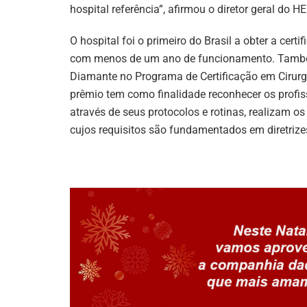
hospital referência”, afirmou o diretor geral do H
O hospital foi o primeiro do Brasil a obter a cer
com menos de um ano de funcionamento. Também 
Diamante no Programa de Certificação em Cirurg
prêmio tem como finalidade reconhecer os profissi
através de seus protocolos e rotinas, realizam o
cujos requisitos são fundamentados em diretrizes