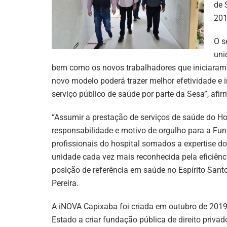
de 
201
O s
uni
bem como os novos trabalhadores que iniciaram 
novo modelo poderá trazer melhor efetividade e 
serviço público de saúde por parte da Sesa”, afir
“Assumir a prestação de serviços de saúde do Ho
responsabilidade e motivo de orgulho para a Fu
profissionais do hospital somados a expertise 
unidade cada vez mais reconhecida pela eficiên
posição de referência em saúde no Espírito Santo
Pereira.
A iNOVA Capixaba foi criada em outubro de 2019
Estado a criar fundação pública de direito priva