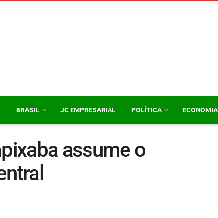
O
BRASIL
JC EMPRESARIAL
POLÍTICA
ECONOMIA
pixaba assume o
entral