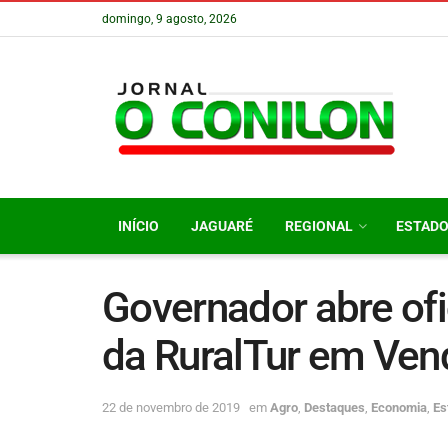
domingo, 9 agosto, 2026
INÍCIO
JAGUARÉ
REGIONAL
ESTAD
Governador abre of
da RuralTur em Ven
22 de novembro de 2019
em
Agro
,
Destaques
,
Economia
,
Es