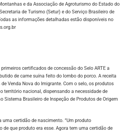
 Montanhas e da Associação de Agroturismo do Estado do
Secretaria de Turismo (Setur) e do Serviço Brasileiro de
odas as informações detalhadas estão disponíveis no
s.org.br
s primeiros certificados de concessão do Selo ARTE a
utido de carne suína feito do lombo do porco. A receita
s de Venda Nova do Imigrante. Com o selo, os produtos
o território nacional, dispensando a necessidade de
ao Sistema Brasileiro de Inspeção de Produtos de Origem
a uma certidão de nascimento. “Um produto
o de que produto era esse. Agora tem uma certidão de