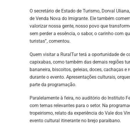
O secretário de Estado de Turismo, Dorval Ulian
de Venda Nova do Imigrante. Ele também comemoro
valorizar nossa gente, nosso povo que transform
sem perder a essência, o sabor, o carinho com q
turistas”, comentou.
Quem visitar a RuralTur terá a oportunidade de 
capixabas, como também das demais regiões turís
bananeira, biscoitos, geleias, doces, cachaças e 
durante o evento. Apresentações culturais, orque
parte da programação.
Paralelamente à feira, no auditório do Instituto 
com temas relevantes para o setor. Na programa
tropeirismo, relato da experiência do Vale dos V
evento cultural itinerante no brejo paraibano.