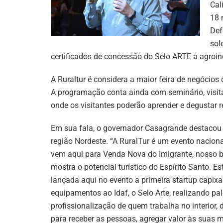
Cal
18 
Def
sol
certificados de concessão do Selo ARTE a agroin
A Ruraltur é considera a maior feira de negócios
A programação conta ainda com seminário, visitas
onde os visitantes poderão aprender e degustar rec
Em sua fala, o governador Casagrande destacou qu
região Nordeste. “A RuralTur é um evento nacional
vem aqui para Venda Nova do Imigrante, nosso b
mostra o potencial turístico do Espírito Santo. 
lançada aqui no evento a primeira startup capi
equipamentos ao Idaf, o Selo Arte, realizando pa
profissionalização de quem trabalha no interior
para receber as pessoas, agregar valor às suas m