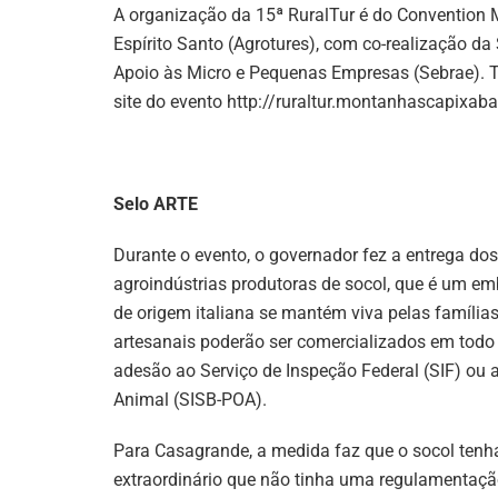
A organização da 15ª RuralTur é do Convention
Espírito Santo (Agrotures), com co-realização da 
Apoio às Micro e Pequenas Empresas (Sebrae). T
site do evento http://ruraltur.montanhascapixaba
Selo ARTE
Durante o evento, o governador fez a entrega do
agroindústrias produtoras de socol, que é um emb
de origem italiana se mantém viva pelas família
artesanais poderão ser comercializados em todo 
adesão ao Serviço de Inspeção Federal (SIF) ou 
Animal (SISB-POA).
Para Casagrande, a medida faz que o socol tenh
extraordinário que não tinha uma regulamentaçã