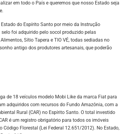
alizar em todo o País e queremos que nosso Estado seja
e.
Estado do Espírito Santo por meio da Instrução
selo foi adquirido pelo socol produzido pelas
 Alimentos, Sítio Tapera e TIO VÉ, todas sediadas no
 sonho antigo dos produtores artesanais, que poderão
ega de 18 veículos modelo Mobi Like da marca Fiat para
oram adquiridos com recursos do Fundo Amazônia, com a
ental Rural (CAR) no Espírito Santo. O total investido
CAR é um registro obrigatório para todos os imóveis
vo Código Florestal (Lei Federal 12.651/2012). No Estado,