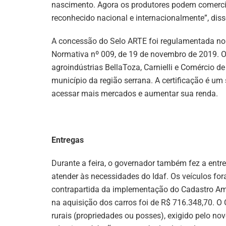
nascimento. Agora os produtores podem comerci
reconhecido nacional e internacionalmente”, diss
A concessão do Selo ARTE foi regulamentada no 
Normativa nº 009, de 19 de novembro de 2019. O 
agroindústrias BellaToza, Carnielli e Comércio de
município da região serrana. A certificação é um
acessar mais mercados e aumentar sua renda.
Entregas
Durante a feira, o governador também fez a entr
atender às necessidades do Idaf. Os veículos f
contrapartida da implementação do Cadastro Ambi
na aquisição dos carros foi de R$ 716.348,70. O 
rurais (propriedades ou posses), exigido pelo no