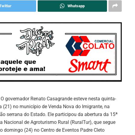
Twittar
Whatsapp
O governador Renato Casagrande esteve nesta quinta-
ra (21) no município de Venda Nova do Imigrante, na
ião serrana do Estado. Ele participou da abertura da 15ª
ra Nacional de Agroturismo Rural (RuralTur), que segue
 o domingo (24) no Centro de Eventos Padre Cleto