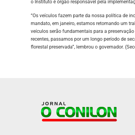
o Instituto é órgão responsável pela implementa
“Os veículos fazem parte da nossa política de i
mandato, em janeiro, estamos retomando um trab
veículos serão fundamentais para a preservação
recentes, passamos por um longo período de sec
florestal preservada”, lembrou o governador. (Se