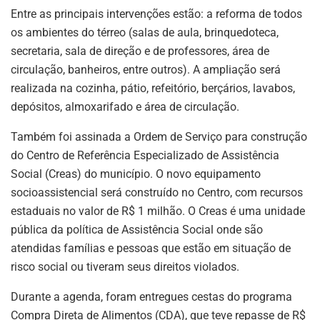
Entre as principais intervenções estão: a reforma de todos
os ambientes do térreo (salas de aula, brinquedoteca,
secretaria, sala de direção e de professores, área de
circulação, banheiros, entre outros). A ampliação será
realizada na cozinha, pátio, refeitório, berçários, lavabos,
depósitos, almoxarifado e área de circulação.
Também foi assinada a Ordem de Serviço para construção
do Centro de Referência Especializado de Assistência
Social (Creas) do município. O novo equipamento
socioassistencial será construído no Centro, com recursos
estaduais no valor de R$ 1 milhão. O Creas é uma unidade
pública da política de Assistência Social onde são
atendidas famílias e pessoas que estão em situação de
risco social ou tiveram seus direitos violados.
Durante a agenda, foram entregues cestas do programa
Compra Direta de Alimentos (CDA), que teve repasse de R$