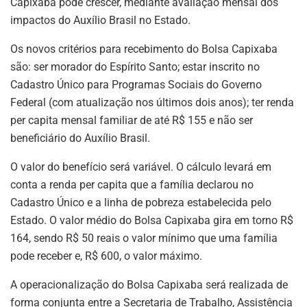
Capixaba pode crescer, mediante avaliação mensal dos
impactos do Auxílio Brasil no Estado.
Os novos critérios para recebimento do Bolsa Capixaba
são: ser morador do Espírito Santo; estar inscrito no
Cadastro Único para Programas Sociais do Governo
Federal (com atualização nos últimos dois anos); ter renda
per capita mensal familiar de até R$ 155 e não ser
beneficiário do Auxílio Brasil.
O valor do benefício será variável. O cálculo levará em
conta a renda per capita que a família declarou no
Cadastro Único e a linha de pobreza estabelecida pelo
Estado. O valor médio do Bolsa Capixaba gira em torno R$
164, sendo R$ 50 reais o valor mínimo que uma família
pode receber e, R$ 600, o valor máximo.
A operacionalização do Bolsa Capixaba será realizada de
forma conjunta entre a Secretaria de Trabalho, Assistência