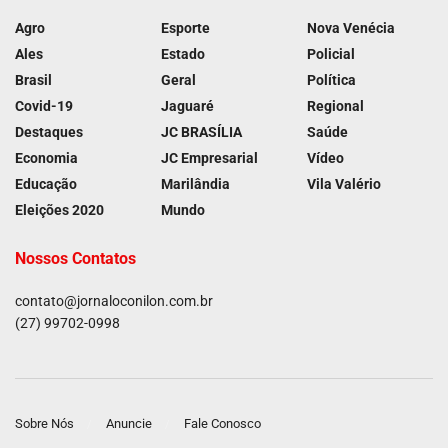
Agro
Esporte
Nova Venécia
Ales
Estado
Policial
Brasil
Geral
Política
Covid-19
Jaguaré
Regional
Destaques
JC BRASÍLIA
Saúde
Economia
JC Empresarial
Vídeo
Educação
Marilândia
Vila Valério
Eleições 2020
Mundo
Nossos Contatos
contato@jornaloconilon.com.br
(27) 99702-0998
Sobre Nós
Anuncie
Fale Conosco