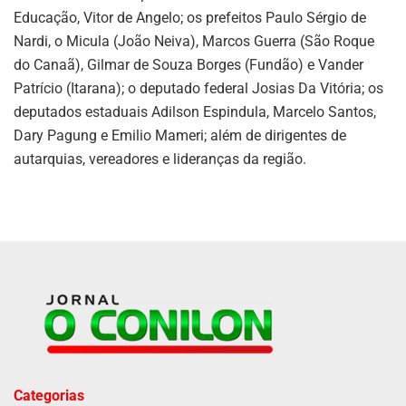
Educação, Vitor de Angelo; os prefeitos Paulo Sérgio de
Nardi, o Micula (João Neiva), Marcos Guerra (São Roque
do Canaã), Gilmar de Souza Borges (Fundão) e Vander
Patrício (Itarana); o deputado federal Josias Da Vitória; os
deputados estaduais Adilson Espindula, Marcelo Santos,
Dary Pagung e Emilio Mameri; além de dirigentes de
autarquias, vereadores e lideranças da região.
Categorias