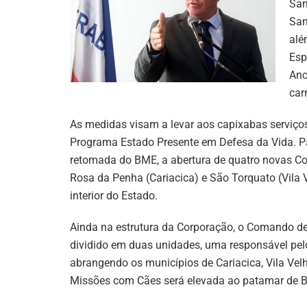
San
San
alé
Esp
Anc
car
As medidas visam a levar aos capixabas serviços
Programa Estado Presente em Defesa da Vida. Pa
retomada do BME, a abertura de quatro novas Co
Rosa da Penha (Cariacica) e São Torquato (Vila V
interior do Estado.
Ainda na estrutura da Corporação, o Comando de
dividido em duas unidades, uma responsável pelo
abrangendo os municípios de Cariacica, Vila Vel
Missões com Cães será elevada ao patamar de B