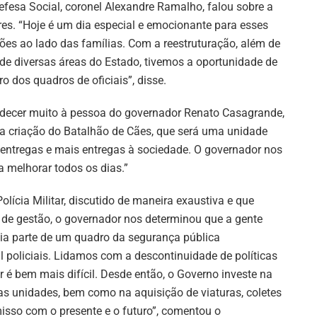
efesa Social, coronel Alexandre Ramalho, falou sobre a
res. “Hoje é um dia especial e emocionante para esses
ões ao lado das famílias. Com a reestruturação, além de
de diversas áreas do Estado, tivemos a oportunidade de
o dos quadros de oficiais”, disse.
decer muito à pessoa do governador Renato Casagrande,
a criação do Batalhão de Cães, que será uma unidade
 entregas e mais entregas à sociedade. O governador nos
a melhorar todos os dias.”
lícia Militar, discutido de maneira exaustiva e que
 de gestão, o governador nos determinou que a gente
zia parte de um quadro da segurança pública
policiais. Lidamos com a descontinuidade de políticas
ir é bem mais difícil. Desde então, o Governo investe na
das unidades, bem como na aquisição de viaturas, coletes
sso com o presente e o futuro”, comentou o