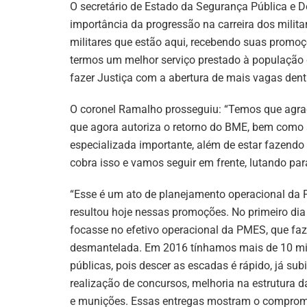
O secretário de Estado da Segurança Pública e D
importância da progressão na carreira dos milita
militares que estão aqui, recebendo suas promoç
termos um melhor serviço prestado à população 
fazer Justiça com a abertura de mais vagas dentr
O coronel Ramalho prosseguiu: “Temos que agra
que agora autoriza o retorno do BME, bem como 
especializada importante, além de estar fazendo
cobra isso e vamos seguir em frente, lutando par
“Esse é um ato de planejamento operacional da Po
resultou hoje nessas promoções. No primeiro dia
focasse no efetivo operacional da PMES, que fa
desmantelada. Em 2016 tínhamos mais de 10 mil 
públicas, pois descer as escadas é rápido, já sub
realização de concursos, melhoria na estrutura 
e munições. Essas entregas mostram o compromi