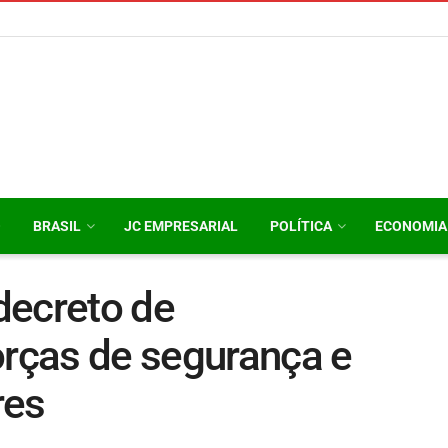
O
BRASIL
JC EMPRESARIAL
POLÍTICA
ECONOMIA
decreto de
orças de segurança e
res