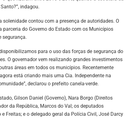
 Santo?”, indagou.
 a solenidade contou com a presença de autoridades. O
u a parceria do Governo do Estado com os Municípios
e segurança.
disponibilizamos para o uso das forças de segurança do
mes. O governador vem realizando grandes investimentos
utras áreas em todos os municípios. Recentemente
agora está criando mais uma Cia. Independente na
munidade”, declarou o prefeito canela-verde.
tado, Gilson Daniel (Governo), Nara Borgo (Direitos
ador da República, Marcos do Val; os deputados
e Freitas; e o delegado geral da Polícia Civil, José Darcy