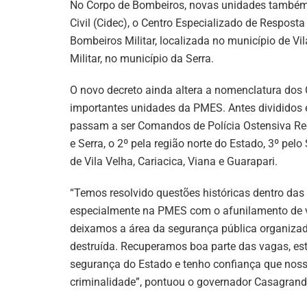
No Corpo de Bombeiros, novas unidades também f
Civil (Cidec), o Centro Especializado de Respos
Bombeiros Militar, localizada no município de V
Militar, no município da Serra.
O novo decreto ainda altera a nomenclatura dos
importantes unidades da PMES. Antes divididos em
passam a ser Comandos de Polícia Ostensiva Regio
e Serra, o 2º pela região norte do Estado, 3º pelo
de Vila Velha, Cariacica, Viana e Guarapari.
“Temos resolvido questões históricas dentro das 
especialmente na PMES com o afunilamento de va
deixamos a área da segurança pública organiz
destruída. Recuperamos boa parte das vagas, es
segurança do Estado e tenho confiança que noss
criminalidade”, pontuou o governador Casagrand