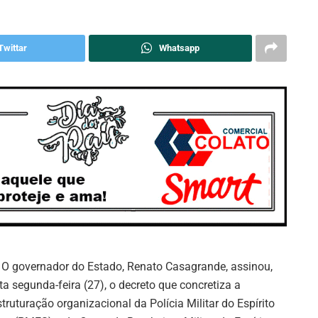
Twittar
Whatsapp
O governador do Estado, Renato Casagrande, assinou,
ta segunda-feira (27), o decreto que concretiza a
struturação organizacional da Polícia Militar do Espírito