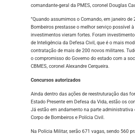
comandante-geral da PMES, coronel Douglas Ca
“Quando assumimos o Comando, em janeiro de 20
Bombeiros prestasse o melhor serviço possível 
investimentos vieram fortes. Foram investimento
de Inteligência da Defesa Civil, que é o mais mo
contratação de mais de 200 novos militares. Tu
o compromisso do Governo do estado com a soci
CBMES, coronel Alexandre Cerqueira.
Concursos autorizados
Ainda dentro das ações de reestruturação das fo
Estado Presente em Defesa da Vida, estão os con
Já estão em andamento na parte administrativa e
Corpo de Bombeiros e Polícia Civil.
Na Polícia Militar, serão 671 vagas, sendo 560 pr