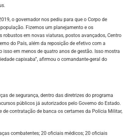
us.
19, o governador nos pediu para que o Corpo de
à população. Fizemos um planejamento e os
s robustos em novas viaturas, postos avançados, Centro
derno do País, além da reposição de efetivo com a
do isso em menos de quatro anos de gestão. Isso mostra
edade capixaba”, afirmou o comandante-geral do
rças de segurança, dentro das diretrizes do programa
cursos públicos já autorizados pelo Governo do Estado.
 de contratação de banca os certames da Polícia Militar,
aças combatentes; 20 oficiais médicos; 20 oficiais