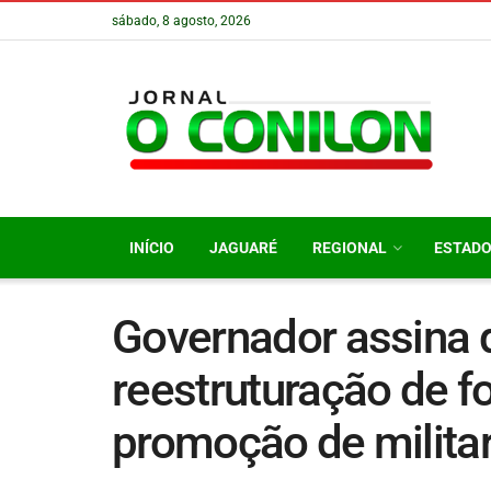
sábado, 8 agosto, 2026
INÍCIO
JAGUARÉ
REGIONAL
ESTAD
Governador assina 
reestruturação de f
promoção de milita