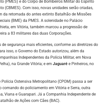
to (PMES) e do Corpo de Bombeiros Militar do Espírito
to (CBMES). Com isso, novas unidades serão criadas,
m da retomada do antes extinto Batalhão de Missões
eciais (BME) da PMES. A solenidade no Palácio
hieta, em Vitória, também marcou a progressão de
reira a 83 militares das duas Corporações.
 de segurança mais eficientes, conforme as diretrizes do
ra isso, o Governo do Estado autorizou, além da
mpanhias Independentes da Polícia Militar, em Nova
elha), na Grande Vitória; e em
Jaguaré
e Pinheiros, no
 Polícia Ostensiva Metropolitano (CPOM) passa a ser
 comando do policiamento em Vitória e Serra, outra
ha, Viana e Guarapari. Já a Companhia Independente de
atalhão de Ações com Cães (BAC).