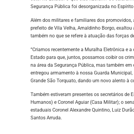
Segurança Pública foi desorganizada no Espírito
Além dos militares e familiares dos promovidos,
prefeito de Vila Velha, Arnaldinho Borgo, exalto
também no que se refere à atuação das forças d
“Criamos recentemente a Muralha Eletrônica e a 
Estado para que, juntos, possamos coibir os cri
na área da Segurança Pública, mas também em o
entregou armamento à nossa Guarda Municipal, 
Grande São Torquato, dando um novo alento à co
Também estiveram presentes os secretários de Es
Humanos) e Coronel Aguiar (Casa Militar); o sen
estaduais Coronel Alexandre Quintino, Luiz Durão 
Santos Arruda.