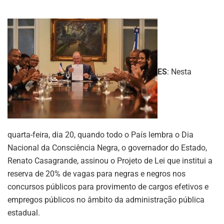
ES
: Nesta
quarta-feira, dia 20, quando todo o País lembra o Dia
Nacional da Consciência Negra, o governador do Estado,
Renato Casagrande, assinou o Projeto de Lei que institui a
reserva de 20% de vagas para negras e negros nos
concursos públicos para provimento de cargos efetivos e
empregos públicos no âmbito da administração pública
estadual.