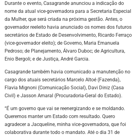
Durante o evento, Casagrande anunciou a indicação do
nome da atual vice-governadora para a Secretaria Especial
da Mulher, que será criada na próxima gestão. Antes, o
governador reeleito havia anunciado os nomes dos futuros
secretários de Estado de Desenvolvimento, Ricardo Ferraço
(vice-governador eleito); de Governo, Maria Emanuela
Pedroso; de Planejamento, Álvaro Duboc; de Agricultura,
Enio Bergoli; e de Justiça, André Garcia.
Casagrande também havia comunicado a manutenção no
cargo dos atuais secretários Marcelo Altoé (Fazenda),
Flavia Mignoni (Comunicação Social), Davi Diniz (Casa
Civil) e Jasson Amaral (Procuradoria-Geral do Estado).
“É um governo que vai se reenergizando e se moldando.
Queremos manter um Estado com resultado. Quero
agradecer a Jacqueline, minha vice-governadora, que foi
colaborativa durante todo o mandato. Até o dia 31 de