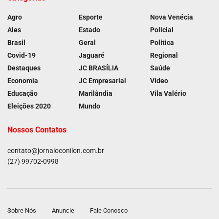
Agro
Esporte
Nova Venécia
Ales
Estado
Policial
Brasil
Geral
Política
Covid-19
Jaguaré
Regional
Destaques
JC BRASÍLIA
Saúde
Economia
JC Empresarial
Vídeo
Educação
Marilândia
Vila Valério
Eleições 2020
Mundo
Nossos Contatos
contato@jornaloconilon.com.br
(27) 99702-0998
Sobre Nós
Anuncie
Fale Conosco