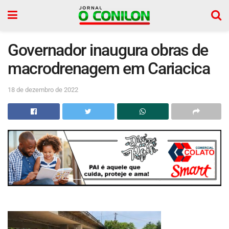
Governador inaugura obras de
macrodrenagem em Cariacica
18 de dezembro de 2022