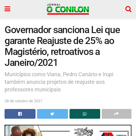
Governador sanciona Lei que
garante Reajuste de 25% ao
Magistério, retroativos a
Janeiro/2021
Municípios como Viana, Pedro Canário e Irupi
também anuncia projetos de reajuste aos
professores municipais
28 de outubro de 2021