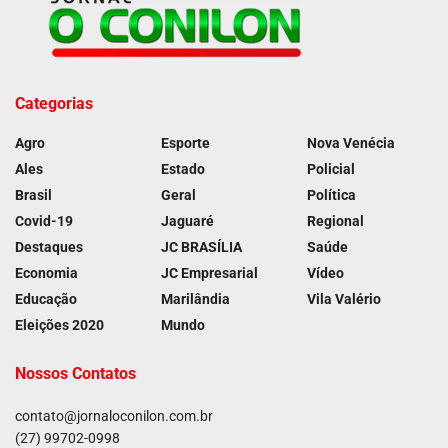
Categorias
Agro
Esporte
Nova Venécia
Ales
Estado
Policial
Brasil
Geral
Política
Covid-19
Jaguaré
Regional
Destaques
JC BRASÍLIA
Saúde
Economia
JC Empresarial
Vídeo
Educação
Marilândia
Vila Valério
Eleições 2020
Mundo
Nossos Contatos
contato@jornaloconilon.com.br
(27) 99702-0998