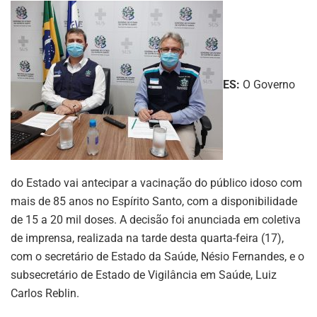
ES:
O Governo
do Estado vai antecipar a vacinação do público idoso com
mais de 85 anos no Espírito Santo, com a disponibilidade
de 15 a 20 mil doses. A decisão foi anunciada em coletiva
de imprensa, realizada na tarde desta quarta-feira (17),
com o secretário de Estado da Saúde, Nésio Fernandes, e o
subsecretário de Estado de Vigilância em Saúde, Luiz
Carlos Reblin.