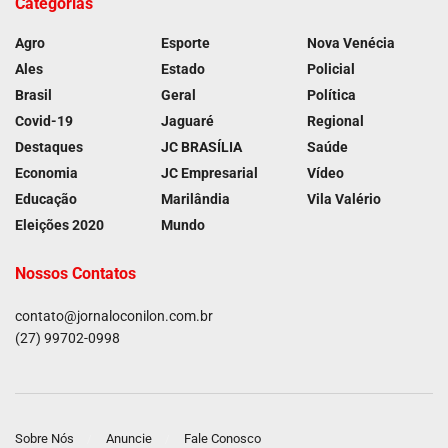
Categorias
Agro
Esporte
Nova Venécia
Ales
Estado
Policial
Brasil
Geral
Política
Covid-19
Jaguaré
Regional
Destaques
JC BRASÍLIA
Saúde
Economia
JC Empresarial
Vídeo
Educação
Marilândia
Vila Valério
Eleições 2020
Mundo
Nossos Contatos
contato@jornaloconilon.com.br
(27) 99702-0998
Sobre Nós
Anuncie
Fale Conosco