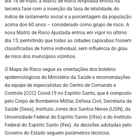
dia 18 de maio, a Matriz de Risco Ampliada entrou na
terceira fase com a inserção da taxa de letalidade, do
índice de isolamento social e a porcentagem da população
acima dos 60 anos – considerado como grupo de risco. A
nova Matriz de Risco Ajustada entrou em vigor no último
dia 13, permitindo que todas as cidades capixabas fossem
classificadas de forma individual, sem influência do grau
de risco dos municípios vizinhos.
O Mapa de Risco segue as orientações dos boletins
epidemiológicos do Ministério da Saúde e recomendações
da equipe de especialistas do Centro de Comando e
Controle (CCC) Covid-19 no Espírito Santo, que é composto
pelo Corpo de Bombeiros Militar, Defesa Civil, Secretaria da
Saúde (Sesa), Instituto Jones dos Santos Neves (IJSN), da
Universidade Federal do Espírito Santo (Ufes) e do Instituto
Federal do Espírito Santo (Ifes). As decisões adotadas pelo
Governo do Estado seguem parâmetros técnicos.