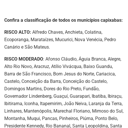
Confira a classificação de todos os municípios capixabas:
RISCO ALTO:
Alfredo Chaves, Anchieta, Colatina,
Ecoporanga, Marataízes, Mucurici, Nova Venécia, Pedro
Canário e São Mateus.
RISCO MODERADO
: Afonso Cláudio, Águia Branca, Alegre,
Alto Rio Novo, Aracruz, Atílio Vivácqua, Baixo Guandu,
Barra de São Francisco, Bom Jesus do Norte, Cariacica,
Castelo, Conceição da Barra, Conceição do Castelo,
Domingos Martins, Dores do Rio Preto, Fundão,
Governador Lindenberg, Guaçuí, Guarapari, Ibatiba, Ibiraçu,
Ibitirama, Iconha, Itapemirim, João Neiva, Laranja da Terra,
Linhares, Mantenópolis, Marechal Floriano, Mimoso do Sul,
Montanha, Muqui, Pancas, Pinheiros, Piúma, Ponto Belo,
Presidente Kennedy, Rio Bananal, Santa Leopoldina, Santa