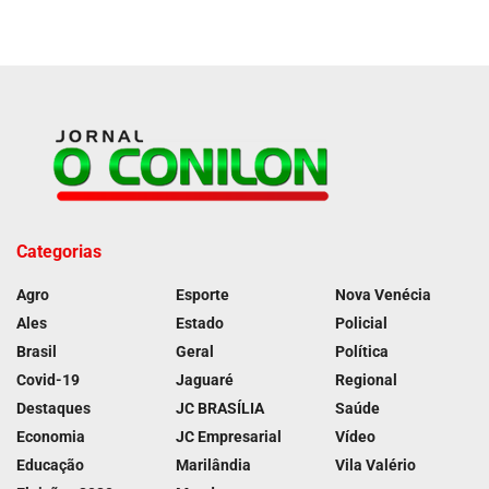
Categorias
Agro
Esporte
Nova Venécia
Ales
Estado
Policial
Brasil
Geral
Política
Covid-19
Jaguaré
Regional
Destaques
JC BRASÍLIA
Saúde
Economia
JC Empresarial
Vídeo
Educação
Marilândia
Vila Valério