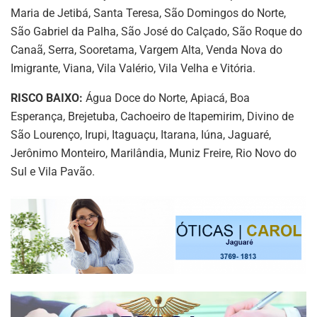
Maria de Jetibá, Santa Teresa, São Domingos do Norte,
São Gabriel da Palha, São José do Calçado, São Roque do
Canaã, Serra, Sooretama, Vargem Alta, Venda Nova do
Imigrante, Viana, Vila Valério, Vila Velha e Vitória.
RISCO BAIXO:
Água Doce do Norte, Apiacá, Boa
Esperança, Brejetuba, Cachoeiro de Itapemirim, Divino de
São Lourenço, Irupi, Itaguaçu, Itarana, Iúna, Jaguaré,
Jerônimo Monteiro, Marilândia, Muniz Freire, Rio Novo do
Sul e Vila Pavão.