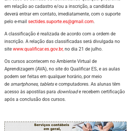
em relação ao cadastro e/ou a inscrição, a candidata
deverá entrar em contato, imediatamente, com o suporte
pelo e-mail
sectides.suporte.es@gmail.com
.
A classificação é realizada de acordo com a ordem de
inscrição. A relação das classificadas será divulgada no
site
www.qualificar.es.gov.br,
no dia 21 de julho.
Os cursos acontecem no Ambiente Virtual de
Aprendizagem (AVA), no site do Qualificar ES, e as aulas
podem ser feitas em qualquer horário, por meio
de
smartphones, tablets
e computadores. As alunas têm
acesso às apostilas para
download
e recebem certificação
após a conclusão dos cursos.