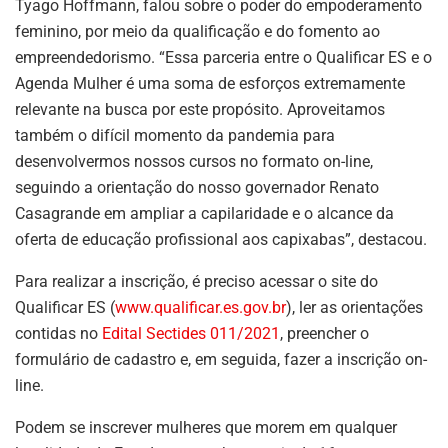
Tyago Hoffmann, falou sobre o poder do empoderamento
feminino, por meio da qualificação e do fomento ao
empreendedorismo. “Essa parceria entre o Qualificar ES e o
Agenda Mulher é uma soma de esforços extremamente
relevante na busca por este propósito. Aproveitamos
também o difícil momento da pandemia para
desenvolvermos nossos cursos no formato on-line,
seguindo a orientação do nosso governador Renato
Casagrande em ampliar a capilaridade e o alcance da
oferta de educação profissional aos capixabas”, destacou.
Para realizar a inscrição, é preciso acessar o site do
Qualificar ES (
www.qualificar.es.gov.br
), ler as orientações
contidas no
Edital Sectides 011/2021
, preencher o
formulário de cadastro e, em seguida, fazer a inscrição on-
line.
Podem se inscrever mulheres que morem em qualquer