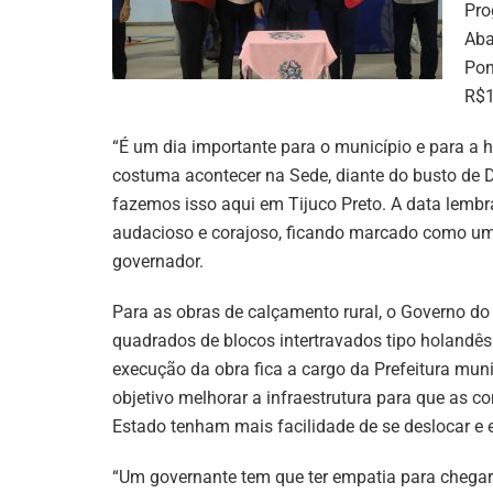
Pro
Aba
Pon
R$1
“É um dia importante para o município e para a h
costuma acontecer na Sede, diante do busto de D
fazemos isso aqui em Tijuco Preto. A data lembr
audacioso e corajoso, ficando marcado como um
governador.
Para as obras de calçamento rural, o Governo do
quadrados de blocos intertravados tipo holandês
execução da obra fica a cargo da Prefeitura mu
objetivo melhorar a infraestrutura para que as co
Estado tenham mais facilidade de se deslocar e 
“Um governante tem que ter empatia para chegar 