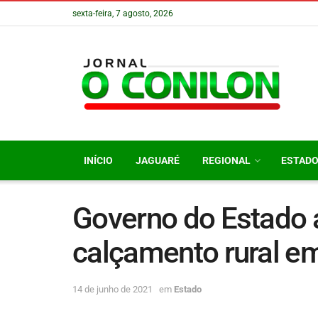
sexta-feira, 7 agosto, 2026
INÍCIO
JAGUARÉ
REGIONAL
ESTAD
Governo do Estado a
calçamento rural e
14 de junho de 2021
em
Estado