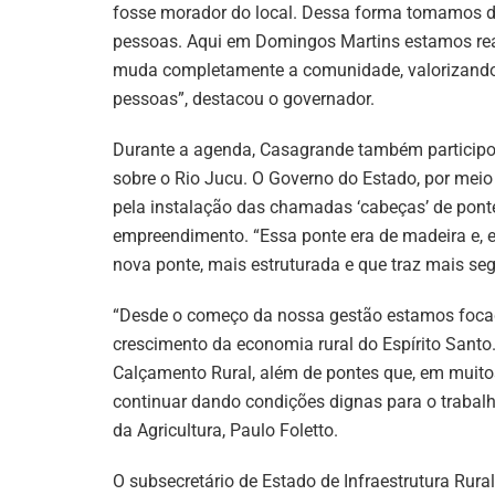
fosse morador do local. Dessa forma tomamos de
pessoas. Aqui em Domingos Martins estamos real
muda completamente a comunidade, valorizando a
pessoas”, destacou o governador.
Durante a agenda, Casagrande também participou
sobre o Rio Jucu. O Governo do Estado, por meio 
pela instalação das chamadas ‘cabeças’ de ponte
empreendimento. “Essa ponte era de madeira e,
nova ponte, mais estruturada e que traz mais s
“Desde o começo da nossa gestão estamos focad
crescimento da economia rural do Espírito Sant
Calçamento Rural, além de pontes que, em muito
continuar dando condições dignas para o trabalho
da Agricultura, Paulo Foletto.
O subsecretário de Estado de Infraestrutura Rura