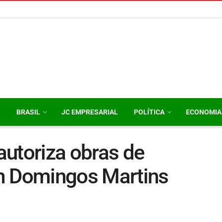
O
BRASIL
JC EMPRESARIAL
POLÍTICA
ECONOMIA
utoriza obras de
m Domingos Martins