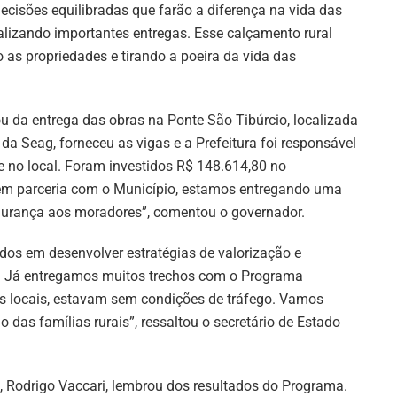
cisões equilibradas que farão a diferença na vida das
izando importantes entregas. Esse calçamento rural
s propriedades e tirando a poeira da vida das
 da entrega das obras na Ponte São Tibúrcio, localizada
da Seag, forneceu as vigas e a Prefeitura foi responsável
 no local. Foram investidos R$ 148.614,80 no
 em parceria com o Município, estamos entregando uma
egurança aos moradores”, comentou o governador.
os em desenvolver estratégias de valorização e
o. Já entregamos muitos trechos com o Programa
s locais, estavam sem condições de tráfego. Vamos
 das famílias rurais”, ressaltou o secretário de Estado
l, Rodrigo Vaccari, lembrou dos resultados do Programa.