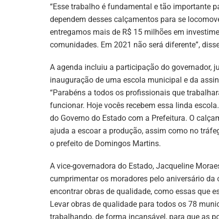
“Esse trabalho é fundamental e tão importante p
dependem desses calçamentos para se locomov
entregamos mais de R$ 15 milhões em investime
comunidades. Em 2021 não será diferente”, disse
A agenda incluiu a participação do governador, 
inauguração de uma escola municipal e da assina
“Parabéns a todos os profissionais que trabalha
funcionar. Hoje vocês recebem essa linda escol
do Governo do Estado com a Prefeitura. O calça
ajuda a escoar a produção, assim como no tráfe
o prefeito de Domingos Martins.
A vice-governadora do Estado, Jacqueline Morae
cumprimentar os moradores pelo aniversário da c
encontrar obras de qualidade, como essas que e
Levar obras de qualidade para todos os 78 muni
trabalhando, de forma incansável, para que as p