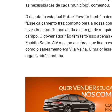
as necessidades de cada município”, comentou.
O deputado estadual Rafael Favatto também des
“Esse calçamento traz conforto para a nossa co
investimentos. Temos ainda a entrega de maqui
campo. O governador não tem feito isso apenas
Espírito Santo. Até mesmo as obras que ficam es
como o saneamento em Vila Velha. O maior legad
organizado”, pontuou.