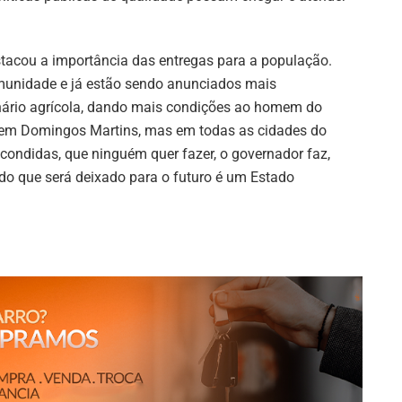
tacou a importância das entregas para a população.
munidade e já estão sendo anunciados mais
nário agrícola, dando mais condições ao homem do
 em Domingos Martins, mas em todas as cidades do
condidas, que ninguém quer fazer, o governador faz,
o que será deixado para o futuro é um Estado