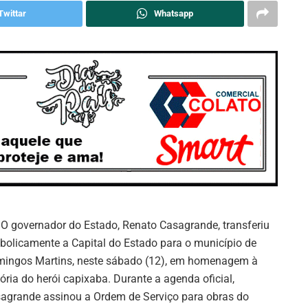
Twittar
Whatsapp
: O governador do Estado, Renato Casagrande, transferiu
bolicamente a Capital do Estado para o município de
ingos Martins, neste sábado (12), em homenagem à
tória do herói capixaba. Durante a agenda oficial,
agrande assinou a Ordem de Serviço para obras do