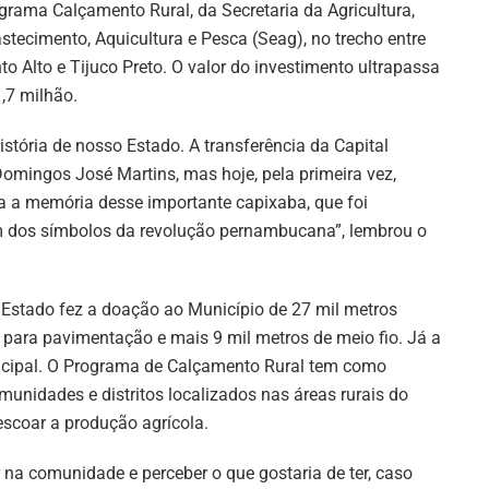
grama Calçamento Rural, da Secretaria da Agricultura,
stecimento, Aquicultura e Pesca (Seag), no trecho entre
to Alto e Tijuco Preto. O valor do investimento ultrapassa
,7 milhão.
istória de nosso Estado. A transferência da Capital
omingos José Martins, mas hoje, pela primeira vez,
a a memória desse importante capixaba, que foi
 dos símbolos da revolução pernambucana”, lembrou o
 Estado fez a doação ao Município de 27 mil metros
 para pavimentação e mais 9 mil metros de meio fio. Já a
nicipal. O Programa de Calçamento Rural tem como
munidades e distritos localizados nas áreas rurais do
escoar a produção agrícola.
na comunidade e perceber o que gostaria de ter, caso