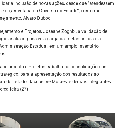
validar a inclusão de novas ações, desde que “atendessem
ade orçamentária do Governo do Estado”, conforme
anejamento, Álvaro Duboc.
ejamento e Projetos, Joseane Zoghbi, a validação de
que analisou possíveis gargalos, metas físicas e a
 Administração Estadual, em um amplo inventário
os.
Planejamento e Projetos trabalha na consolidação dos
tratégico, para a apresentação dos resultados ao
ra do Estado, Jacqueline Moraes; e demais integrantes
rça-feira (27).