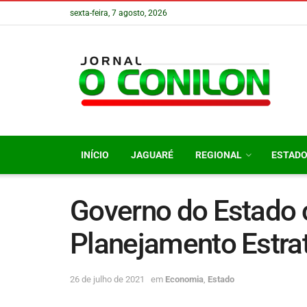
sexta-feira, 7 agosto, 2026
INÍCIO
JAGUARÉ
REGIONAL
ESTAD
Governo do Estado 
Planejamento Estra
26 de julho de 2021
em
Economia
,
Estado