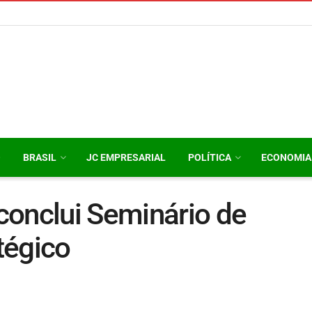
O
BRASIL
JC EMPRESARIAL
POLÍTICA
ECONOMIA
conclui Seminário de
tégico