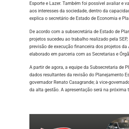
Esporte e Lazer. Também foi possível avaliar e 
aos interesses da sociedade, dentro da capacid
explica o secretário de Estado de Economia e Pl
De acordo com a subsecretária de Estado de Plan
projetos sucedeu ao trabalho realizado pela SEP, 
previsão de execução financeira dos projetos da
elaborado em parceria com as Secretarias e Órgã
A partir de agora, a equipe da Subsecretaria de 
dados resultantes da revisão do Planejamento Es
governador Renato Casagrande; à vice-governado
da alta gestão. A apresentação será na próxima te