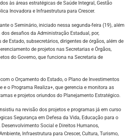
ados às áreas estratégicas de Saúde Integral, Gestão
lica Inovadora e Infraestrutura para Crescer.
ante o Seminário, iniciado nessa segunda-feira (19), além
 dos desafios da Administração Estadual, por,
 de Estado, subsecretários, dirigentes de órgãos, além de
renciamento de projetos nas Secretarias e Órgãos,
ojetos do Governo, que funciona na Secretaria de
o com o Orçamento do Estado, o Plano de Investimentos
te e o Programa Realiza+, que gerencia e monitora as
ramas e projetos oriundos do Planejamento Estratégico.
sistiu na revisão dos projetos e programas já em curso
atégicas Segurança em Defesa da Vida, Educação para o
a, Desenvolvimento Social e Direitos Humanos,
biente, Infraestrutura para Crescer, Cultura, Turismo,