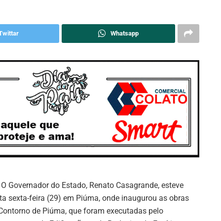
Twittar
Whatsapp
O Governador do Estado, Renato Casagrande, esteve
ta sexta-feira (29) em Piúma, onde inaugurou as obras
Contorno de Piúma, que foram executadas pelo