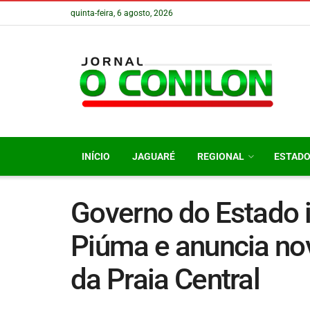
quinta-feira, 6 agosto, 2026
INÍCIO
JAGUARÉ
REGIONAL
ESTAD
Governo do Estado 
Piúma e anuncia nov
da Praia Central