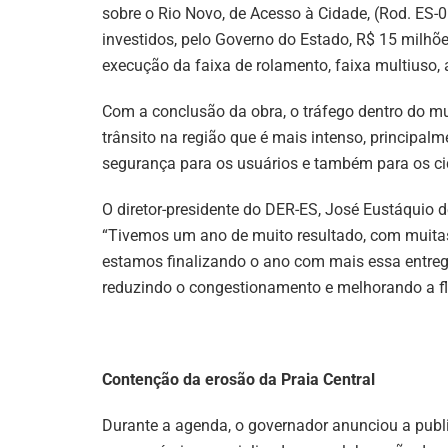
sobre o Rio Novo, de Acesso à Cidade, (Rod. ES-
investidos, pelo Governo do Estado, R$ 15 milhõ
execução da faixa de rolamento, faixa multiuso,
Com a conclusão da obra, o tráfego dentro do mu
trânsito na região que é mais intenso, principal
segurança para os usuários e também para os cid
O diretor-presidente do DER-ES, José Eustáquio d
“Tivemos um ano de muito resultado, com muitas
estamos finalizando o ano com mais essa entreg
reduzindo o congestionamento e melhorando a flui
Contenção da erosão da Praia Central
Durante a agenda, o governador anunciou a publ