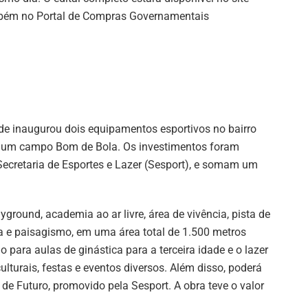
mbém no Portal de Compras Governamentais
e inaugurou dois equipamentos esportivos no bairro
de um campo Bom de Bola. Os investimentos foram
Secretaria de Esportes e Lazer (Sesport), e somam um
ground, academia ao ar livre, área de vivência, pista de
 e paisagismo, em uma área total de 1.500 metros
para aulas de ginástica para a terceira idade e o lazer
lturais, festas e eventos diversos. Além disso, poderá
de Futuro, promovido pela Sesport. A obra teve o valor