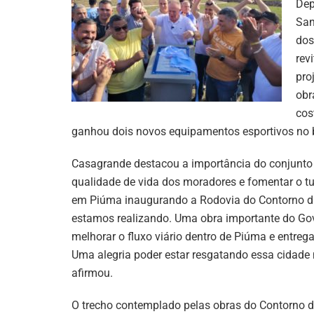
Dep
San
dos
rev
pro
obr
cos
ganhou dois novos equipamentos esportivos no b
Casagrande destacou a importância do conjunto
qualidade de vida dos moradores e fomentar o tu
em Piúma inaugurando a Rodovia do Contorno d
estamos realizando. Uma obra importante do Gove
melhorar o fluxo viário dentro de Piúma e entreg
Uma alegria poder estar resgatando essa cidade m
afirmou.
O trecho contemplado pelas obras do Contorno de