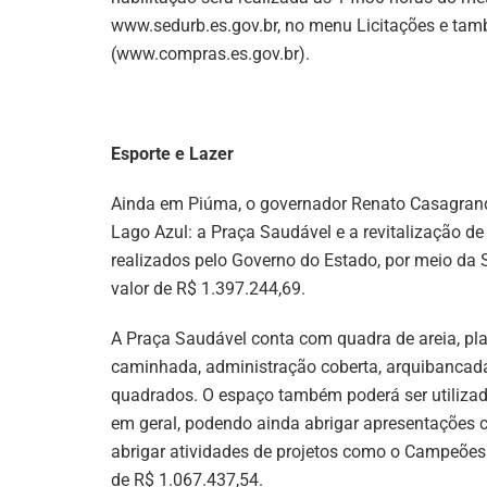
www.sedurb.es.gov.br, no menu Licitações e ta
(www.compras.es.gov.br).
Esporte e Lazer
Ainda em Piúma, o governador Renato Casagrand
Lago Azul: a Praça Saudável e a revitalização 
realizados pelo Governo do Estado, por meio da 
valor de R$ 1.397.244,69.
A Praça Saudável conta com quadra de areia, play
caminhada, administração coberta, arquibancada
quadrados. O espaço também poderá ser utilizado 
em geral, podendo ainda abrigar apresentações cu
abrigar atividades de projetos como o Campeões 
de R$ 1.067.437,54.