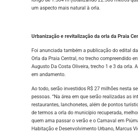
um aspecto mais natural à orla.
Urbanização e revitalização da orla da Praia Cen
Foi anunciada também a publicação do edital da
Orla da Praia Central, no trecho compreendido ent
Augusto Da Costa Oliveira, trecho 1 e 3 da orla.
em andamento.
Ao todo, serão investidos R$ 27 milhões nesta s
pessoas. “Na área em que serão realizadas as i
restaurantes, lanchonetes, além de pontos turíst
de termos a orla do município recuperada, melh
quem ama passar o verão e o Carnaval em Piúma”
Habitação e Desenvolvimento Urbano, Marcus Vi