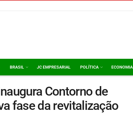
O
BRASIL
JC EMPRESARIAL
POLÍTICA
ECONOMIA
inaugura Contorno de
a fase da revitalização