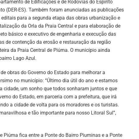
artamento de Edificações e de Rodovias do Espírito
to (DER-ES). Também foram anunciadas as publicações
 editais para a segunda etapa das obras urbanização e
italização da Orla da Praia Central e para elaboração de
jeto básico e executivo de engenharia e execução das
as de contenção da erosão e restauração da região
teira da Praia Central de Piúma. O município ainda
airro Lago Azul.
 de obras do Governo do Estado para melhorar a
rsimo no município: “Último dia útil do ano e estamos
a cidade, um sonho que todos sonharam juntos e que
rno do Estado, em parceria com a prefeitura, que irá
ando a cidade de volta para os moradores e os turistas.
aravilhosa e tão importante para nosso Litoral Sul”,
 Piúma fica entre a Ponte do Bairro Piuminas e a Ponte