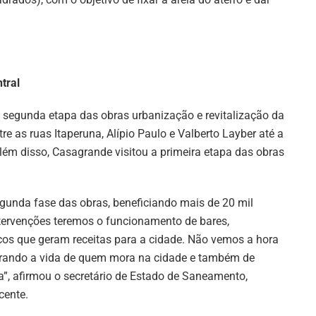
tral
 segunda etapa das obras urbanização e revitalização da
re as ruas Itaperuna, Alípio Paulo e Valberto Layber até a
 Além disso, Casagrande visitou a primeira etapa das obras
egunda fase das obras, beneficiando mais de 20 mil
ntervenções teremos o funcionamento de bares,
icos que geram receitas para a cidade. Não vemos a hora
orando a vida de quem mora na cidade e também de
, afirmou o secretário de Estado de Saneamento,
cente.