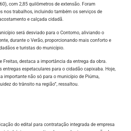
060), com 2,85 quilômetros de extensão. Foram
es nos trabalhos, incluindo também os serviços de
 acostamento e calçada cidadã.
nicípio será desviado para o Contorno, aliviando o
mente, durante o Verão, proporcionando mais conforto e
adãos e turistas do município.
e Freitas, destaca a importância da entrega da obra.
 entregas espetaculares para o cidadão capixaba. Hoje,
a importante não só para o município de Piúma,
dez do trânsito na região”, ressaltou.
icação do edital para contratação integrada de empresa