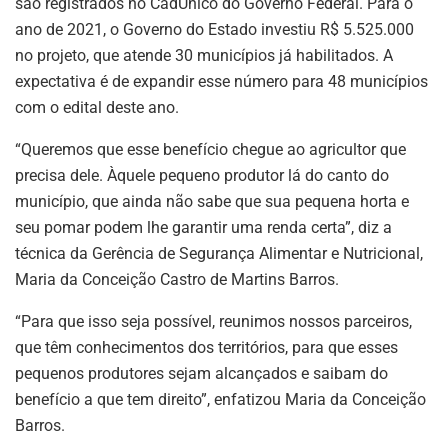
são registrados no CadÚnico do Governo Federal. Para o
ano de 2021, o Governo do Estado investiu R$ 5.525.000
no projeto, que atende 30 municípios já habilitados. A
expectativa é de expandir esse número para 48 municípios
com o edital deste ano.
“Queremos que esse benefício chegue ao agricultor que
precisa dele. Àquele pequeno produtor lá do canto do
município, que ainda não sabe que sua pequena horta e
seu pomar podem lhe garantir uma renda certa”, diz a
técnica da Gerência de Segurança Alimentar e Nutricional,
Maria da Conceição Castro de Martins Barros.
“Para que isso seja possível, reunimos nossos parceiros,
que têm conhecimentos dos territórios, para que esses
pequenos produtores sejam alcançados e saibam do
benefício a que tem direito”, enfatizou Maria da Conceição
Barros.