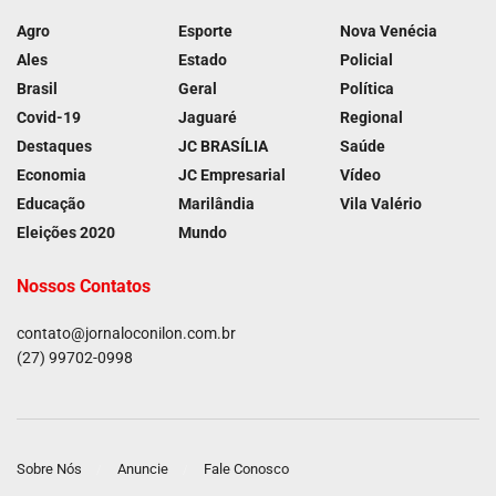
Agro
Esporte
Nova Venécia
Ales
Estado
Policial
Brasil
Geral
Política
Covid-19
Jaguaré
Regional
Destaques
JC BRASÍLIA
Saúde
Economia
JC Empresarial
Vídeo
Educação
Marilândia
Vila Valério
Eleições 2020
Mundo
Nossos Contatos
contato@jornaloconilon.com.br
(27) 99702-0998
Sobre Nós
Anuncie
Fale Conosco