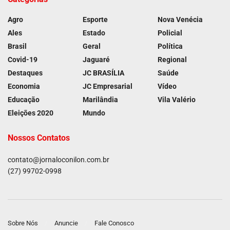
Agro
Esporte
Nova Venécia
Ales
Estado
Policial
Brasil
Geral
Política
Covid-19
Jaguaré
Regional
Destaques
JC BRASÍLIA
Saúde
Economia
JC Empresarial
Vídeo
Educação
Marilândia
Vila Valério
Eleições 2020
Mundo
Nossos Contatos
contato@jornaloconilon.com.br
(27) 99702-0998
Sobre Nós
Anuncie
Fale Conosco