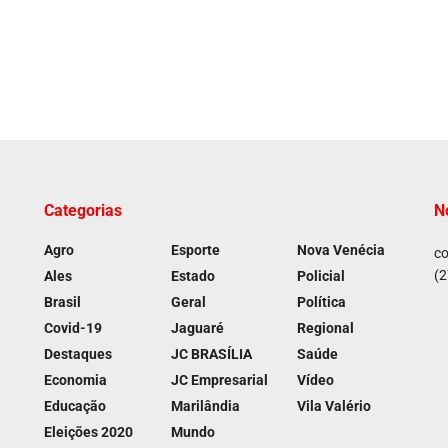
Categorias
N
Agro
Esporte
Nova Venécia
co
(2
Ales
Estado
Policial
Brasil
Geral
Política
Covid-19
Jaguaré
Regional
Destaques
JC BRASÍLIA
Saúde
Economia
JC Empresarial
Vídeo
Educação
Marilândia
Vila Valério
Eleições 2020
Mundo