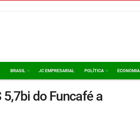
O
BRASIL
JC EMPRESARIAL
POLÍTICA
ECONOMIA
 5,7bi do Funcafé a