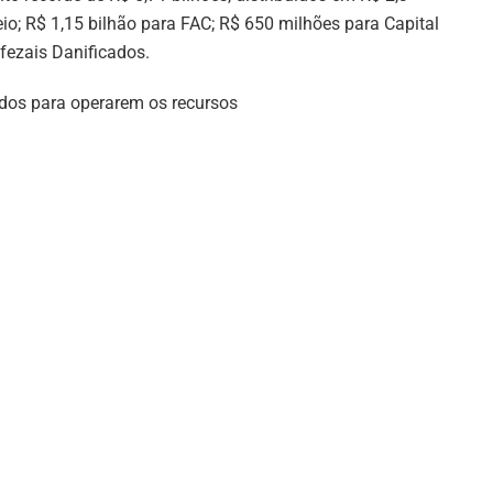
io; R$ 1,15 bilhão para FAC; R$ 650 milhões para Capital
fezais Danificados.
ados para operarem os recursos