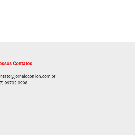
ossos Contatos
ntato@jornaloconilon.com.br
7) 99702-0998