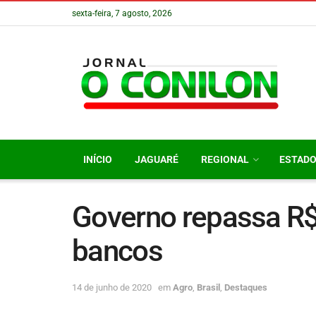
sexta-feira, 7 agosto, 2026
INÍCIO
JAGUARÉ
REGIONAL
ESTAD
Governo repassa R$
bancos
14 de junho de 2020
em
Agro
,
Brasil
,
Destaques