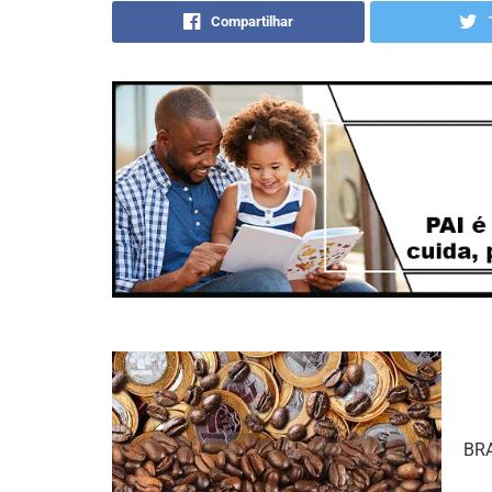
Compartilhar
BRA