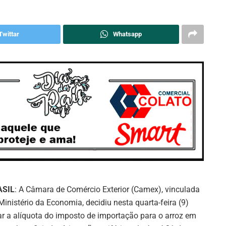
Twittar
Whatsapp
ASIL
: A Câmara de Comércio Exterior (Camex), vinculada
Ministério da Economia, decidiu nesta quarta-feira (9)
ar a alíquota do imposto de importação para o arroz em