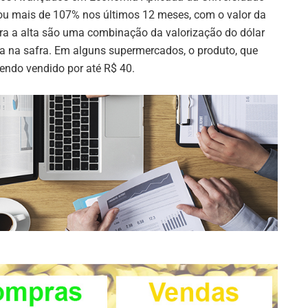
iou mais de 107% nos últimos 12 meses, com o valor da
ra a alta são uma combinação da valorização do dólar
da na safra. Em alguns supermercados, o produto, que
sendo vendido por até R$ 40.