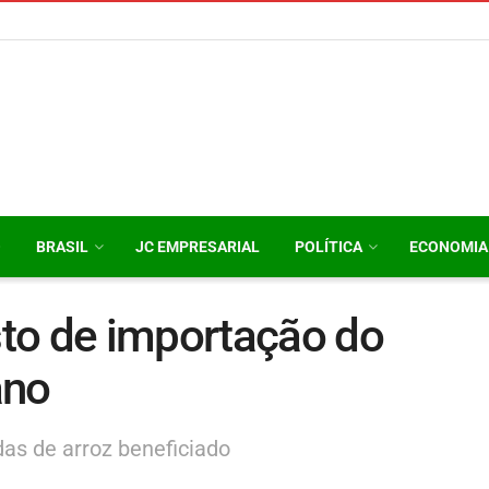
O
BRASIL
JC EMPRESARIAL
POLÍTICA
ECONOMIA
to de importação do
ano
das de arroz beneficiado