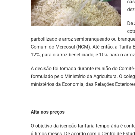
cas
dez
De 
cot
parboilizado e arroz semibranqueado ou branque
Comum do Mercosul (NCM). Até então, a Tarifa E
12%, para o arroz beneficiado, e 10% para o arro
A decisão foi tomada durante reunião do Comitê-
formulado pelo Ministério da Agricultura. O cole
ministérios da Economia, das Relações Exteriores
Alta nos preços
O objetivo da isenção tarifária temporária é con
últimos meses. De acordo com o Centro de Estu