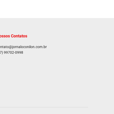
ossos Contatos
ntato@jornaloconilon.com.br
7) 99702-0998