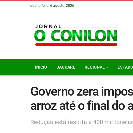
quinta-feira, 6 agosto, 2026
INÍCIO
JAGUARÉ
REGIONAL
ESTAD
Governo zera impos
arroz até o final do 
Redução está restrita a 400 mil tonela