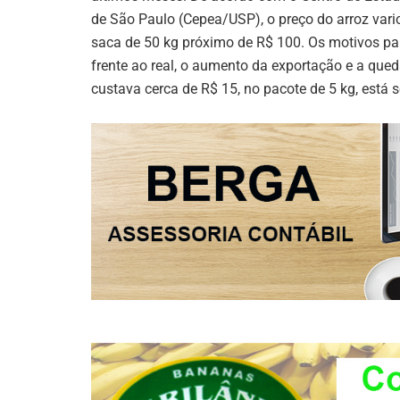
de São Paulo (Cepea/USP), o preço do arroz var
saca de 50 kg próximo de R$ 100. Os motivos pa
frente ao real, o aumento da exportação e a que
custava cerca de R$ 15, no pacote de 5 kg, está 