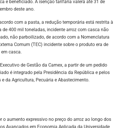
ca e beneficiado. A isenção tarifária valerá até 31 de
embro deste ano.
acordo com a pasta, a redução temporária está restrita à
a de 400 mil toneladas, incidente arroz com casca não
ado, não parboilizado, de acordo com a Nomenclatura
xterna Comum (TEC) incidente sobre o produto era de
z em casca.
Executivo de Gestão da Camex, a partir de um pedido
giado é integrado pela Presidência da República e pelos
 e da Agricultura, Pecuária e Abastecimento.
ter o aumento expressivo no preço do arroz ao longo dos
dos Avançados em Economia Aplicada da Universidade