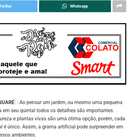
Twittar
Whatsapp
GUARÉ
: : Ao pensar um jardim, ou mesmo uma pequena
a em seu quintal todos os detalhes são importantes.
ureza e plantas vivas são uma ótima opção, porém, cada
al é único. Assim, a grama artificial pode surpreender em
ersos ambientes.