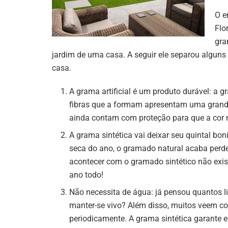
O e
Flo
gra
jardim de uma casa. A seguir ele separou alguns d
casa.
A grama artificial é um produto durável: a g
fibras que a formam apresentam uma grande 
ainda contam com proteção para que a cor 
A grama sintética vai deixar seu quintal bon
seca do ano, o gramado natural acaba perde
acontecer com o gramado sintético não exis
ano todo!
Não necessita de água: já pensou quantos l
manter-se vivo? Além disso, muitos veem c
periodicamente. A grama sintética garante 