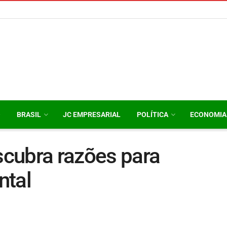
O
BRASIL
JC EMPRESARIAL
POLÍTICA
ECONOMIA
escubra razões para
ntal