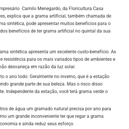
mpresário Camilo Menegardo, da Floricultura Casa
res, explica que a grama artificial, também chamada de
ma sintética, pode apresentar muitos benefícios para o
os benefícios de ter grama artificial no quintal da sua
rama sintética apresenta um excelente custo-benefício. As
resistência para os mais variados tipos de ambientes e
não desvaneça em razão da luz solar.
ito o ano todo: Geralmente no inverno, que é a estação
ndo grande parte de sua beleza. Mas o risco disso
te. Independente da estação, você terá grama verde o
itros de água um gramado natural precisa por ano para
omo um grande inconveniente ter que regar a grama
economia e ainda reduz seus esforço.