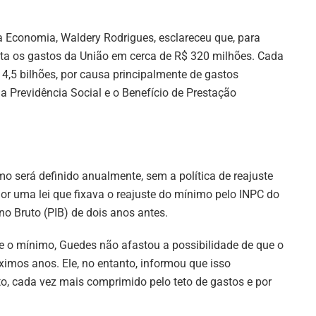
da Economia, Waldery Rodrigues, esclareceu que, para
ta os gastos da União em cerca de R$ 320 milhões. Cada
4,5 bilhões, por causa principalmente de gastos
 Previdência Social e o Benefício de Prestação
mo será definido anualmente, sem a política de reajuste
or uma lei que fixava o reajuste do mínimo pelo INPC do
no Bruto (PIB) de dois anos antes.
te o mínimo, Guedes não afastou a possibilidade de que o
ximos anos. Ele, no entanto, informou que isso
o, cada vez mais comprimido pelo teto de gastos e por