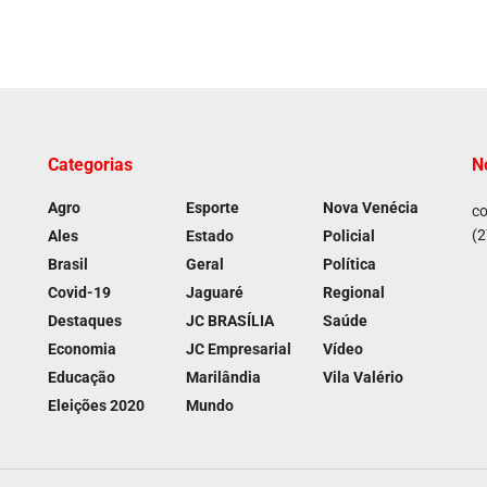
Categorias
N
Agro
Esporte
Nova Venécia
co
(2
Ales
Estado
Policial
Brasil
Geral
Política
Covid-19
Jaguaré
Regional
Destaques
JC BRASÍLIA
Saúde
Economia
JC Empresarial
Vídeo
Educação
Marilândia
Vila Valério
Eleições 2020
Mundo