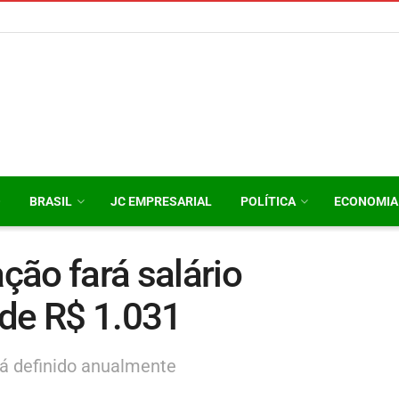
O
BRASIL
JC EMPRESARIAL
POLÍTICA
ECONOMIA
ação fará salário
 de R$ 1.031
rá definido anualmente