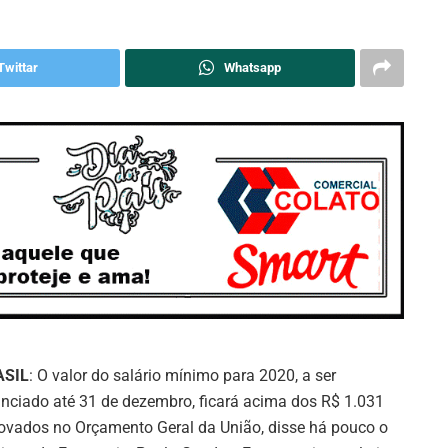
Twittar
Whatsapp
ASIL
: O valor do salário mínimo para 2020, a ser
nciado até 31 de dezembro, ficará acima dos R$ 1.031
ovados no Orçamento Geral da União, disse há pouco o