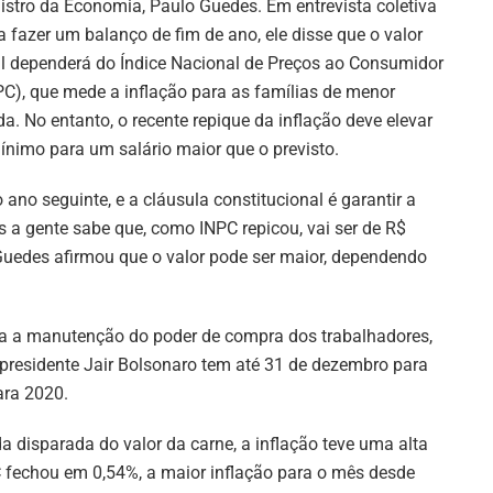
istro da Economia, Paulo Guedes. Em entrevista coletiva
a fazer um balanço de fim de ano, ele disse que o valor
al dependerá do Índice Nacional de Preços ao Consumidor
PC), que mede a inflação para as famílias de menor
da. No entanto, o recente repique da inflação deve elevar
ínimo para um salário maior que o previsto.
ano seguinte, e a cláusula constitucional é garantir a
as a gente sabe que, como INPC repicou, vai ser de R$
, Guedes afirmou que o valor pode ser maior, dependendo
ina a manutenção do poder de compra dos trabalhadores,
 presidente Jair Bolsonaro tem até 31 de dezembro para
ara 2020.
a disparada do valor da carne, a inflação teve uma alta
 fechou em 0,54%, a maior inflação para o mês desde