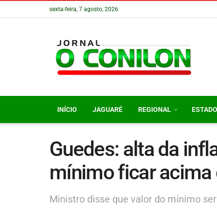
sexta-feira, 7 agosto, 2026
INÍCIO
JAGUARÉ
REGIONAL
ESTAD
Guedes: alta da infl
mínimo ficar acima
Ministro disse que valor do mínimo se