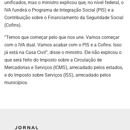
unificados, mas o ministro explicou que, no nível federal, o
IVA fundirá o Programa de Integração Social (PIS) e a
Contribuição sobre o Financiamento da Seguridade Social
(Cofins).
“Temos que começar pelo que nos une. Vamos começar
com o IVA dual. Vamos acabar com o PIS e a Cofins. Isso
já está na Casa Civil”, disse o ministro. Ele não explicou o
que será feito do Imposto sobre a Circulação de
Mercadorias e Serviços (ICMS), arrecadado pelos estados,
e do Imposto sobre Serviços (ISS), arrecadado pelos
municípios.