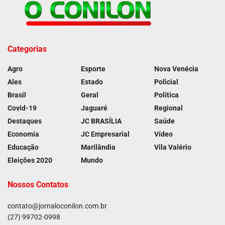
Categorias
Agro
Esporte
Nova Venécia
Ales
Estado
Policial
Brasil
Geral
Política
Covid-19
Jaguaré
Regional
Destaques
JC BRASÍLIA
Saúde
Economia
JC Empresarial
Vídeo
Educação
Marilândia
Vila Valério
Eleições 2020
Mundo
Nossos Contatos
contato@jornaloconilon.com.br
(27) 99702-0998