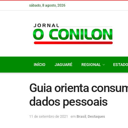
sábado, 8 agosto, 2026
INÍCIO
JAGUARÉ
REGIONAL
ESTAD
Guia orienta consu
dados pessoais
11 de setembro de 2021
em
Brasil
,
Destaques