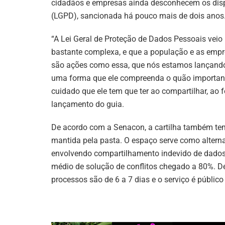
cidadãos e empresas ainda desconhecem os dispo
(LGPD), sancionada há pouco mais de dois anos
“A Lei Geral de Proteção de Dados Pessoais vei
bastante complexa, e que a população e as empr
são ações como essa, que nós estamos lançando,
uma forma que ele compreenda o quão important
cuidado que ele tem que ter ao compartilhar, ao
lançamento do guia.
De acordo com a Senacon, a cartilha também tem 
mantida pela pasta. O espaço serve como alterna
envolvendo compartilhamento indevido de dados.
médio de solução de conflitos chegado a 80%. D
processos são de 6 a 7 dias e o serviço é público 