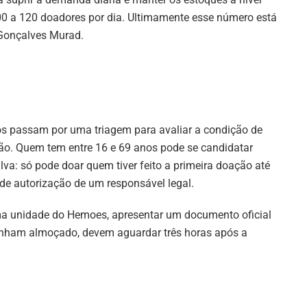
 a 120 doadores por dia. Ultimamente esse número está
 Gonçalves Murad.
ios passam por uma triagem para avaliar a condição de
ação. Quem tem entre 16 e 69 anos pode se candidatar
va: só pode doar quem tiver feito a primeira doação até
de autorização de um responsável legal.
ma unidade do Hemoes, apresentar um documento oficial
enham almoçado, devem aguardar três horas após a