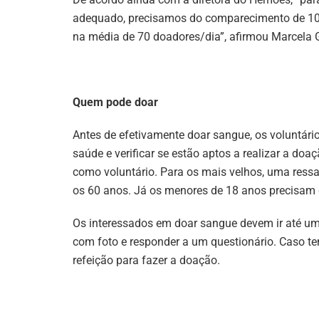
adequado, precisamos do comparecimento de 100
na média de 70 doadores/dia”, afirmou Marcela
Quem pode doar
Antes de efetivamente doar sangue, os voluntár
saúde e verificar se estão aptos a realizar a do
como voluntário. Para os mais velhos, uma ressal
os 60 anos. Já os menores de 18 anos precisam 
Os interessados em doar sangue devem ir até u
com foto e responder a um questionário. Caso t
refeição para fazer a doação.