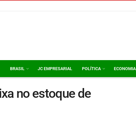
O
BRASIL
JC EMPRESARIAL
POLÍTICA
ECONOMIA
ixa no estoque de