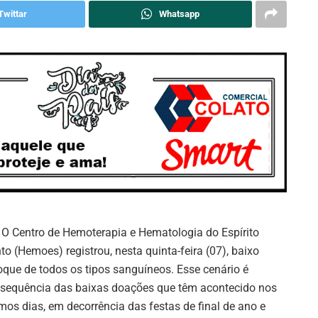
Twittar
Whatsapp
O Centro de Hemoterapia e Hematologia do Espírito
to (Hemoes) registrou, nesta quinta-feira (07), baixo
oque de todos os tipos sanguíneos. Esse cenário é
sequência das baixas doações que têm acontecido nos
imos dias, em decorrência das festas de final de ano e