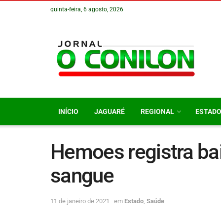
quinta-feira, 6 agosto, 2026
INÍCIO
JAGUARÉ
REGIONAL
ESTAD
Hemoes registra ba
sangue
11 de janeiro de 2021
em
Estado
,
Saúde