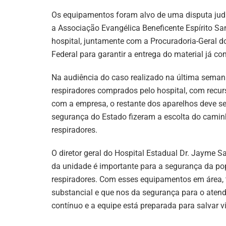
Os equipamentos foram alvo de uma disputa judic
a Associação Evangélica Beneficente Espírito Sa
hospital, juntamente com a Procuradoria-Geral d
Federal para garantir a entrega do material já c
Na audiência do caso realizado na última semana
respiradores comprados pelo hospital, com recur
com a empresa, o restante dos aparelhos deve se
segurança do Estado fizeram a escolta do camin
respiradores.
O diretor geral do Hospital Estadual Dr. Jayme 
da unidade é importante para a segurança da po
respiradores. Com esses equipamentos em área, t
substancial e que nos da segurança para o atend
contínuo e a equipe está preparada para salvar v