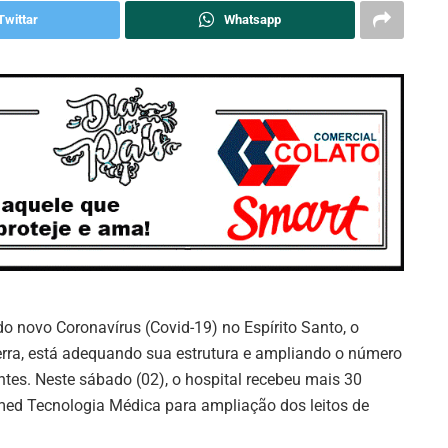
Twittar
Whatsapp
do novo Coronavírus (Covid-19) no Espírito Santo, o
erra, está adequando sua estrutura e ampliando o número
ntes. Neste sábado (02), o hospital recebeu mais 30
med Tecnologia Médica para ampliação dos leitos de