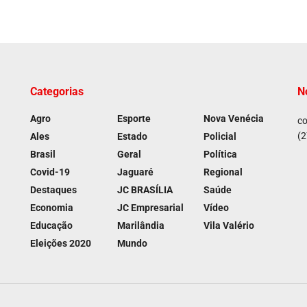
Categorias
N
Agro
Esporte
Nova Venécia
co
(2
Ales
Estado
Policial
Brasil
Geral
Política
Covid-19
Jaguaré
Regional
Destaques
JC BRASÍLIA
Saúde
Economia
JC Empresarial
Vídeo
Educação
Marilândia
Vila Valério
Eleições 2020
Mundo