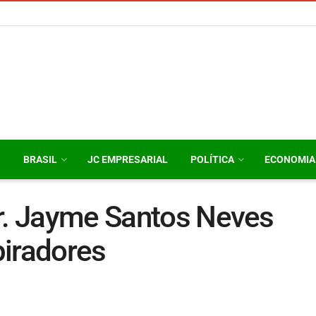
O
BRASIL
JC EMPRESARIAL
POLÍTICA
ECONOMIA
Dr. Jayme Santos Neves
piradores