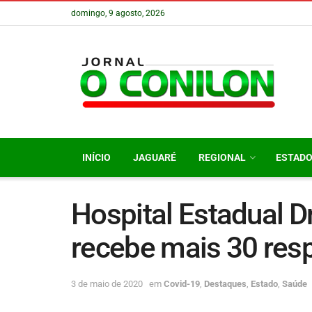
domingo, 9 agosto, 2026
INÍCIO
JAGUARÉ
REGIONAL
ESTAD
Hospital Estadual 
recebe mais 30 res
3 de maio de 2020
em
Covid-19
,
Destaques
,
Estado
,
Saúde