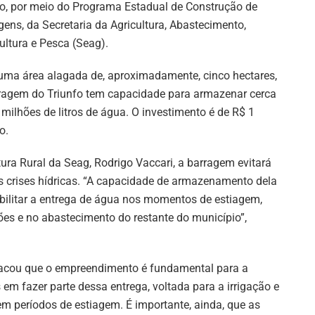
o, por meio do Programa Estadual de Construção de
gens, da Secretaria da Agricultura, Abastecimento,
ultura e Pesca (Seag).
ma área alagada de, aproximadamente, cinco hectares,
ragem do Triunfo tem capacidade para armazenar cerca
 milhões de litros de água. O investimento é de R$ 1
o.
ura Rural da Seag, Rodrigo Vaccari, a barragem evitará
s crises hídricas. “A capacidade de armazenamento dela
sibilitar a entrega de água nos momentos de estiagem,
ões e no abastecimento do restante do município”,
stacou que o empreendimento é fundamental para a
 em fazer parte dessa entrega, voltada para a irrigação e
em períodos de estiagem. É importante, ainda, que as