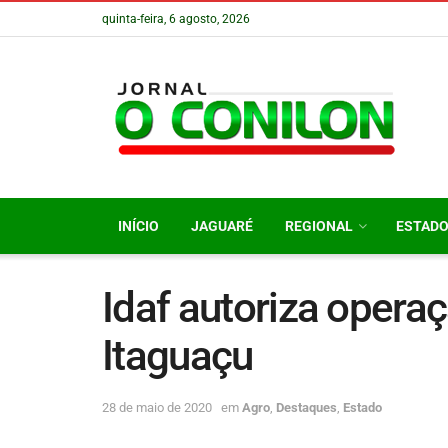
quinta-feira, 6 agosto, 2026
INÍCIO
JAGUARÉ
REGIONAL
ESTAD
Idaf autoriza oper
Itaguaçu
28 de maio de 2020
em
Agro
,
Destaques
,
Estado