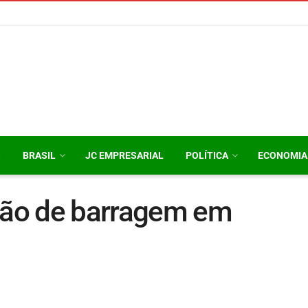
O
BRASIL
JC EMPRESARIAL
POLÍTICA
ECONOMIA
ação de barragem em