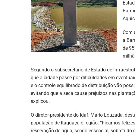
Estad
Barra
Aquic
Com u
a Bar
de 95
milhã
Segundo o subsecretário de Estado de Infraestrut
que a cidade passe por dificuldades em eventuai
e o controle equilibrado de distribuição vão pos
evitando que a seca cause prejuízos nas plantaç
explicou.
O diretor-presidente do Idaf, Mário Louzada, de
população de Itaguaçu e região. “Ficamos felizes
reservação de água, sendo essencial, sobretudo 