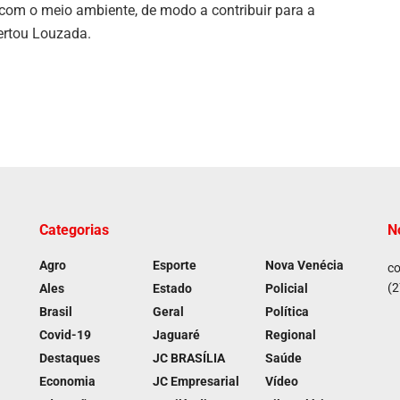
com o meio ambiente, de modo a contribuir para a
ertou Louzada.
Categorias
N
Agro
Esporte
Nova Venécia
co
(2
Ales
Estado
Policial
Brasil
Geral
Política
Covid-19
Jaguaré
Regional
Destaques
JC BRASÍLIA
Saúde
Economia
JC Empresarial
Vídeo