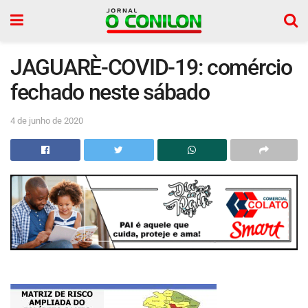
JAGUARÈ-COVID-19: comércio
fechado neste sábado
4 de junho de 2020