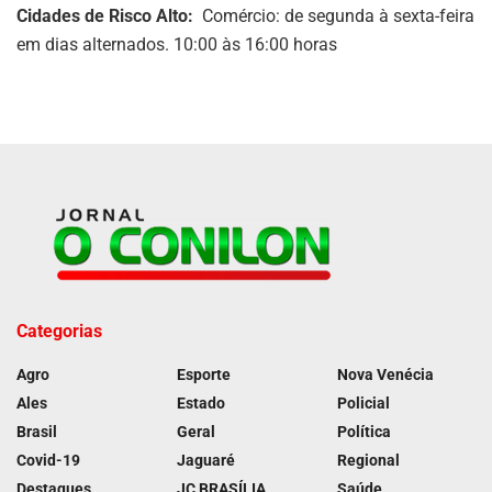
Cidades de Risco Alto:
Comércio: de segunda à sexta-feira
em dias alternados. 10:00 às 16:00 horas
Categorias
Agro
Esporte
Nova Venécia
Ales
Estado
Policial
Brasil
Geral
Política
Covid-19
Jaguaré
Regional
Destaques
JC BRASÍLIA
Saúde