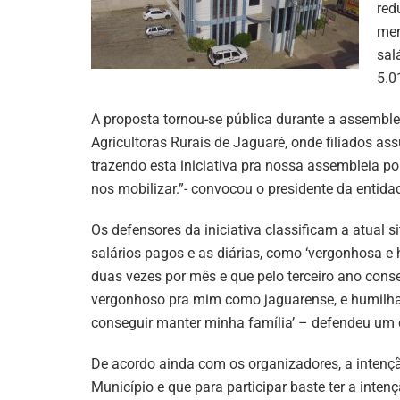
red
men
sal
5.0
A proposta tornou-se pública durante a assemblei
Agricultoras Rurais de Jaguaré, onde filiados a
trazendo esta iniciativa pra nossa assembleia po
nos mobilizar.”- convocou o presidente da entidad
Os defensores da iniciativa classificam a atual
salários pagos e as diárias, como ‘vergonhosa 
duas vezes por mês e que pelo terceiro ano conse
vergonhoso pra mim como jaguarense, e humilhant
conseguir manter minha família’ – defendeu um 
De acordo ainda com os organizadores, a intençã
Município e que para participar baste ter a intenç