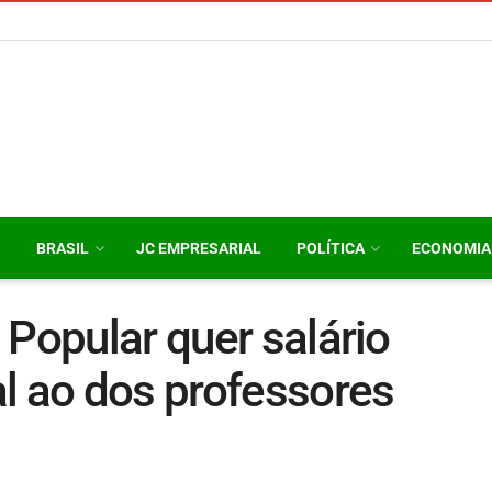
O
BRASIL
JC EMPRESARIAL
POLÍTICA
ECONOMIA
 Popular quer salário
l ao dos professores