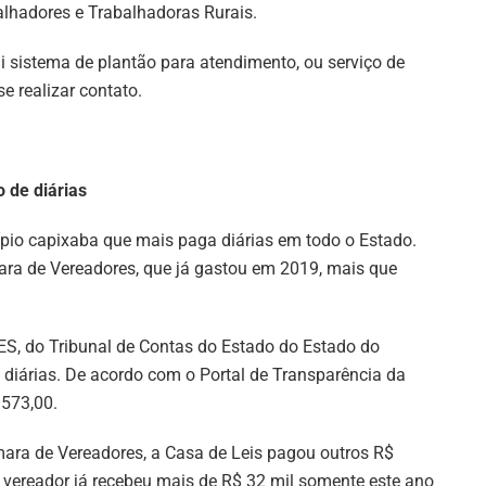
alhadores e Trabalhadoras Rurais.
 sistema de plantão para atendimento, ou serviço de
 realizar contato.
 de diárias
ípio capixaba que mais paga diárias em todo o Estado.
ra de Vereadores, que já gastou em 2019, mais que
ES, do Tribunal de Contas do Estado do Estado do
 diárias. De acordo com o Portal de Transparência da
.573,00.
ara de Vereadores, a Casa de Leis pagou outros R$
vereador já recebeu mais de R$ 32 mil somente este ano