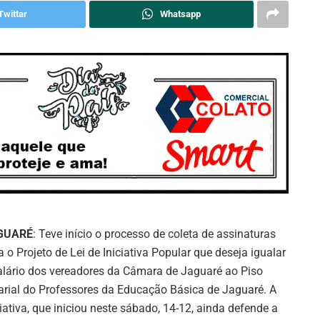
Twittar
Whatsapp
GUARÉ
: Teve início o processo de coleta de assinaturas
a o Projeto de Lei de Iniciativa Popular que deseja igualar
alário dos vereadores da Câmara de Jaguaré ao Piso
arial do Professores da Educação Básica de Jaguaré. A
ciativa, que iniciou neste sábado, 14-12, ainda defende a