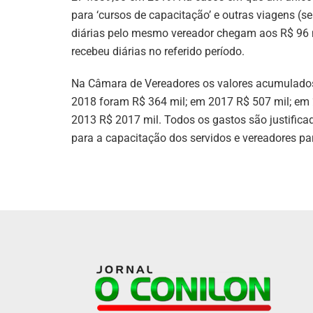
para ‘cursos de capacitação’ e outras viagens (s
diárias pelo mesmo vereador chegam aos R$ 96
recebeu diárias no referido período.
Na Câmara de Vereadores os valores acumulados
2018 foram R$ 364 mil; em 2017 R$ 507 mil; em 
2013 R$ 2017 mil. Todos os gastos são justifica
para a capacitação dos servidos e vereadores p