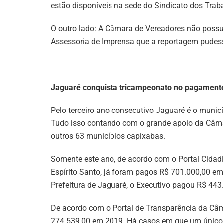
estão disponíveis na sede do Sindicato dos Trab
O outro lado: A Câmara de Vereadores não possui
Assessoria de Imprensa que a reportagem pudesse
Jaguaré conquista tricampeonato no pagamento
Pelo terceiro ano consecutivo Jaguaré é o munic
Tudo isso contando com o grande apoio da Câma
outros 63 municípios capixabas.
Somente este ano, de acordo com o Portal Cidad
Espírito Santo, já foram pagos R$ 701.000,00 em
Prefeitura de Jaguaré, o Executivo pagou R$ 443
De acordo com o Portal de Transparência da Câm
274.539,00 em 2019. Há casos em que um único 