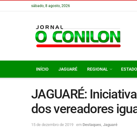
sábado, 8 agosto, 2026
INÍCIO
JAGUARÉ
REGIONAL
ESTAD
JAGUARÉ: Iniciativa
dos vereadores igua
15 de dezembro de 2019
em
Destaques
,
Jaguaré