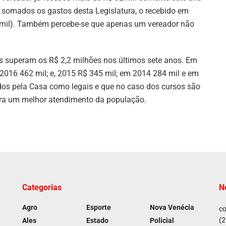
e somados os gastos desta Legislatura, o recebido em
 mil). Também percebe-se que apenas um vereador não
 superam os R$ 2,2 milhões nos últimos sete anos. Em
2016 462 mil; e, 2015 R$ 345 mil; em 2014 284 mil e em
dos pela Casa como legais e que no caso dos cursos são
ara um melhor atendimento da população.
Categorias
N
Agro
Esporte
Nova Venécia
co
(2
Ales
Estado
Policial