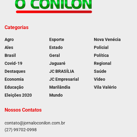
Categorias
Agro
Esporte
Nova Venécia
Ales
Estado
Policial
Brasil
Geral
Política
Covid-19
Jaguaré
Regional
Destaques
JC BRASÍLIA
Saúde
Economia
JC Empresarial
Vídeo
Educação
Marilândia
Vila Valério
Eleições 2020
Mundo
Nossos Contatos
contato@jornaloconilon.com.br
(27) 99702-0998