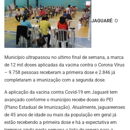
JAGUARÉ
: O
Município ultrapassou no ultimo final de semana, a marca
de 12 mil doses aplicadas da vacina contra o Corona Vírus
– 9.758 pessoas receberam a primeira dose e 2.846 já
completaram a imunização com a segunda dose.
A aplicação da vacina contra Covid-19 em Jaguaré tem
avançado conforme o município recebe doses do PEI
(Plano Estadual de Imunização). Atualmente, jaguareenses
de 45 anos de idade ou mais da população em geral já
estão recebendo a primeira dose e há a expectativa em
terminar ainda nesta semana a lista de espera para a