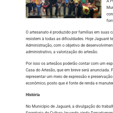
A P
Mun
con
fon
O artesanato é produzido por famílias em suas ca
resistem à todas as dificuldades. Hoje Jaguaré t
Administração, com o objetivo de desenvolviment
administrativo, a valorização do artesão.
Por isso os artesãos poderão contar com um esp
Casa do Artesão, que em breve será anunciada. 
representar um meio de expressão e preservação 
econômico, posto que é fonte de renda e manute
História
No Município de Jaguaré, a divulgação do trab
Secretaria de Cultura (quando ainda Departament