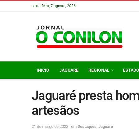
sexta-feira, 7 agosto, 2026
INÍCIO
JAGUARÉ
REGIONAL
ESTAD
Jaguaré presta ho
artesãos
21 de março de 2022
em
Destaques
,
Jaguaré