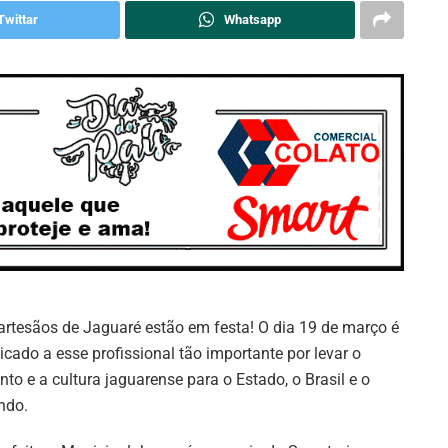
Twittar
Whatsapp
artesãos de Jaguaré estão em festa! O dia 19 de março é
icado a esse profissional tão importante por levar o
ento e a cultura jaguarense para o Estado, o Brasil e o
ndo.