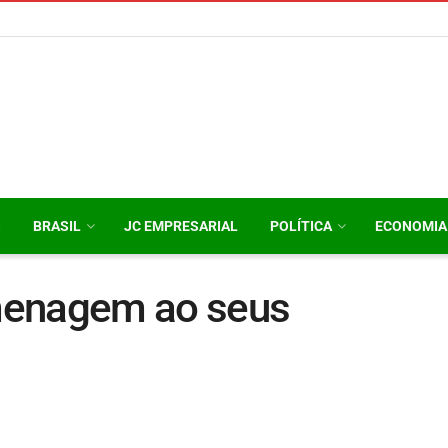
O
BRASIL
JC EMPRESARIAL
POLÍTICA
ECONOMIA
menagem ao seus