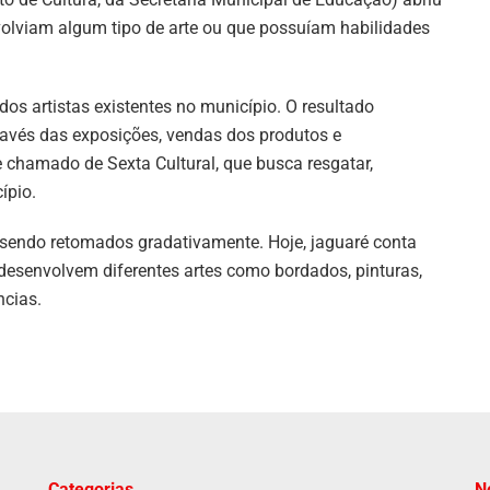
volviam algum tipo de arte ou que possuíam habilidades
os artistas existentes no município. O resultado
ravés das exposições, vendas dos produtos e
e chamado de Sexta Cultural, que busca resgatar,
ípio.
 sendo retomados gradativamente. Hoje, jaguaré conta
desenvolvem diferentes artes como bordados, pinturas,
ncias.
Categorias
N