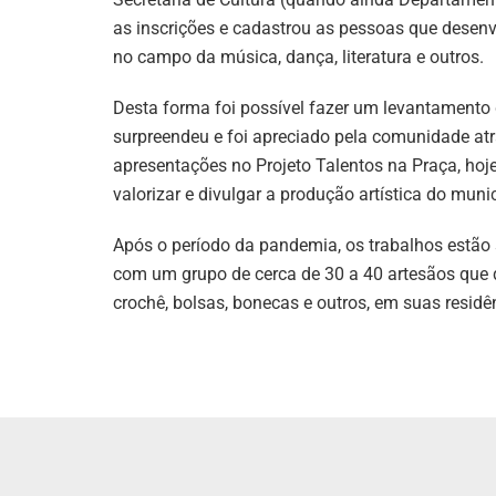
as inscrições e cadastrou as pessoas que desen
no campo da música, dança, literatura e outros.
Desta forma foi possível fazer um levantamento d
surpreendeu e foi apreciado pela comunidade at
apresentações no Projeto Talentos na Praça, hoj
valorizar e divulgar a produção artística do munic
Após o período da pandemia, os trabalhos estão
com um grupo de cerca de 30 a 40 artesãos que 
crochê, bolsas, bonecas e outros, em suas residê