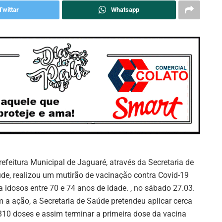
Twittar
Whatsapp
refeitura Municipal de Jaguaré, através da Secretaria de
de, realizou um mutirão de vacinação contra Covid-19
a idosos entre 70 e 74 anos de idade. , no sábado 27.03.
 a ação, a Secretaria de Saúde pretendeu aplicar cerca
310 doses e assim terminar a primeira dose da vacina