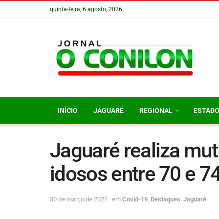
quinta-feira, 6 agosto, 2026
INÍCIO
JAGUARÉ
REGIONAL
ESTAD
Jaguaré realiza mut
idosos entre 70 e 7
30 de março de 2021
em
Covid-19
,
Destaques
,
Jaguaré