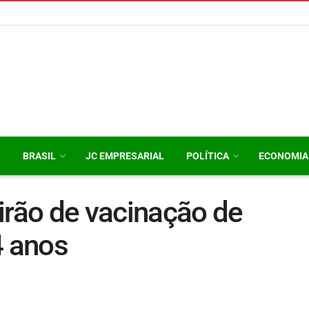
O
BRASIL
JC EMPRESARIAL
POLÍTICA
ECONOMIA
irão de vacinação de
4 anos