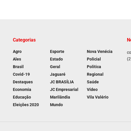
Categorias
N
Agro
Esporte
Nova Venécia
co
(2
Ales
Estado
Policial
Brasil
Geral
Política
Covid-19
Jaguaré
Regional
Destaques
JC BRASÍLIA
Saúde
Economia
JC Empresarial
Vídeo
Educação
Marilândia
Vila Valério
Eleições 2020
Mundo