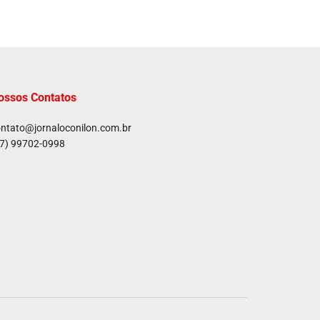
ossos Contatos
ntato@jornaloconilon.com.br
7) 99702-0998