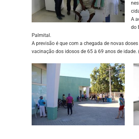
nes
cid
A a
do 
Palmital.
A previsão é que com a chegada de novas doses a
vacinação dos idosos de 65 à 69 anos de idade.