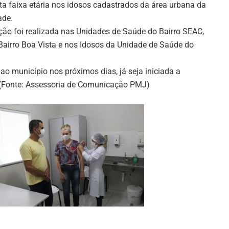
ta faixa etária nos idosos cadastrados da área urbana da
ade.
ção foi realizada nas Unidades de Saúde do Bairro SEAC,
Bairro Boa Vista e nos Idosos da Unidade de Saúde do
o município nos próximos dias, já seja iniciada a
 (Fonte: Assessoria de Comunicação PMJ)