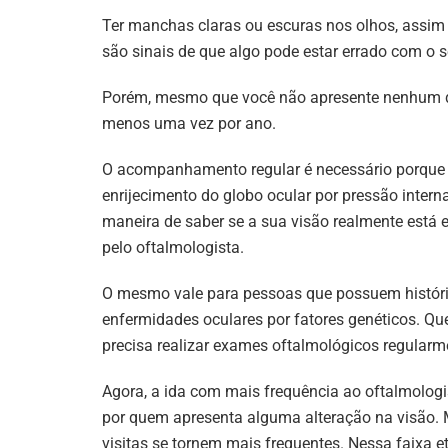
Ter manchas claras ou escuras nos olhos, assi
são sinais de que algo pode estar errado com o s
Porém, mesmo que você não apresente nenhum de
menos uma vez por ano.
O acompanhamento regular é necessário porque
enrijecimento do globo ocular por pressão interna
maneira de saber se a sua visão realmente está 
pelo oftalmologista.
O mesmo vale para pessoas que possuem históric
enfermidades oculares por fatores genéticos. Q
precisa realizar exames oftalmológicos regularm
Agora, a ida com mais frequência ao oftalmolog
por quem apresenta alguma alteração na visão. M
visitas se tornem mais frequentes. Nessa faixa 