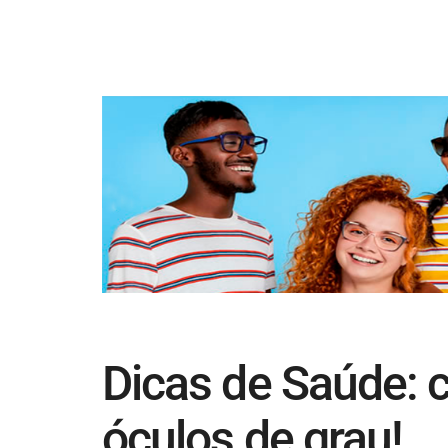
Dicas de Saúde: 
óculos de grau!