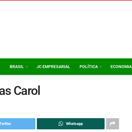
O
BRASIL
JC EMPRESARIAL
POLÍTICA
ECONOMIA
as Carol
Twittar
Whatsapp