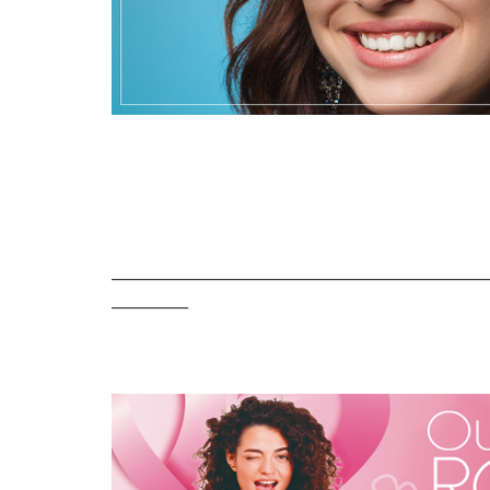
_________________________________________________
__________