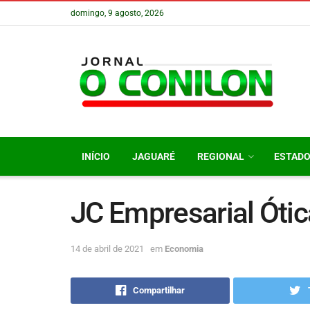
domingo, 9 agosto, 2026
INÍCIO
JAGUARÉ
REGIONAL
ESTAD
JC Empresarial Ótic
14 de abril de 2021
em
Economia
Compartilhar