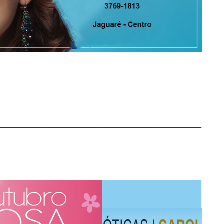
__________________________________________________________