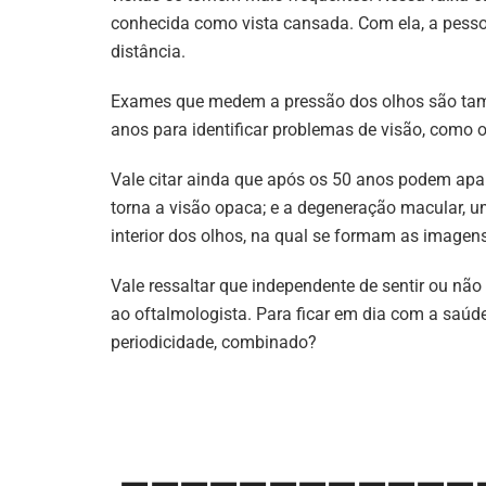
conhecida como vista cansada. Com ela, a pessoa
distância.
Exames que medem a pressão dos olhos são ta
anos para identificar problemas de visão, como 
Vale citar ainda que após os 50 anos podem apar
torna a visão opaca; e a degeneração macular, u
interior dos olhos, na qual se formam as imagens
Vale ressaltar que independente de sentir ou não
ao oftalmologista. Para ficar em dia com a saúd
periodicidade, combinado?
————————————