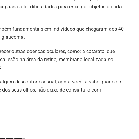
 passa a ter dificuldades para enxergar objetos a curta
mbém fundamentais em indivíduos que chegaram aos 40
o glaucoma.
ecer outras doenças oculares, como: a catarata, que
ma lesão na área da retina, membrana localizada no
.
 algum desconforto visual, agora você já sabe quando ir
e dos seus olhos, não deixe de consultá-lo com
———-