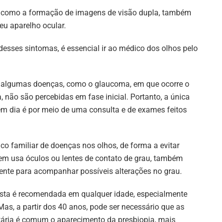
m como a formação de imagens de visão dupla, também
eu aparelho ocular.
sses sintomas, é essencial ir ao médico dos olhos pelo
 algumas doenças, como o glaucoma, em que ocorre o
, não são percebidas em fase inicial. Portanto, a única
em dia é por meio de uma consulta e de exames feitos
o familiar de doenças nos olhos, de forma a evitar
uem usa óculos ou lentes de contato de grau, também
ente para acompanhar possíveis alterações no grau.
ista é recomendada em qualquer idade, especialmente
as, a partir dos 40 anos, pode ser necessário que as
etária é comum o aparecimento da presbiopia, mais