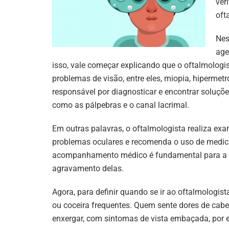
ver
oft
Nes
age
isso, vale começar explicando que o oftalmologis
problemas de visão, entre eles, miopia, hipermet
responsável por diagnosticar e encontrar soluçõ
como as pálpebras e o canal lacrimal.
Em outras palavras, o oftalmologista realiza exa
problemas oculares e recomenda o uso de medicam
acompanhamento médico é fundamental para a de
agravamento delas.
Agora, para definir quando se ir ao oftalmologista
ou coceira frequentes. Quem sente dores de cab
enxergar, com sintomas de vista embaçada, por 