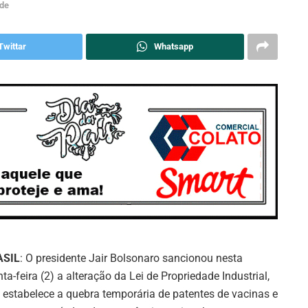
de
Twittar
Whatsapp
ASIL
: O presidente Jair Bolsonaro sancionou nesta
nta-feira (2) a alteração da Lei de Propriedade Industrial,
 estabelece a quebra temporária de patentes de vacinas e