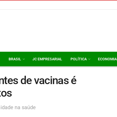
O
BRASIL
JC EMPRESARIAL
POLÍTICA
ECONOMIA
ntes de vacinas é
tos
midade na saúde