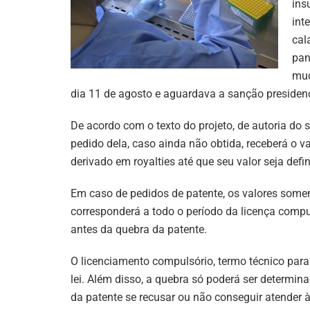
ins
int
cal
pan
mud
dia 11 de agosto e aguardava a sanção presidenc
De acordo com o texto do projeto, de autoria do 
pedido dela, caso ainda não obtida, receberá o v
derivado em royalties até que seu valor seja defin
Em caso de pedidos de patente, os valores some
corresponderá a todo o período da licença compu
antes da quebra da patente.
O licenciamento compulsório, termo técnico para 
lei. Além disso, a quebra só poderá ser determina
da patente se recusar ou não conseguir atender à