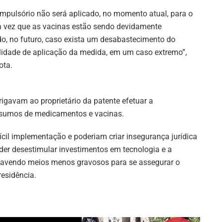
ompulsório não será aplicado, no momento atual, para o
 vez que as vacinas estão sendo devidamente
udo, no futuro, caso exista um desabastecimento do
bilidade de aplicação da medida, em um caso extremo”,
ota.
rigavam ao proprietário da patente efetuar a
insumos de medicamentos e vacinas.
ícil implementação e poderiam criar insegurança jurídica
der desestimular investimentos em tecnologia e a
 havendo meios menos gravosos para se assegurar o
residência.