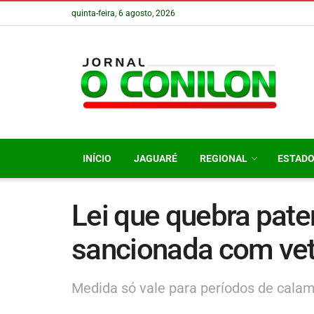
quinta-feira, 6 agosto, 2026
INÍCIO
JAGUARÉ
REGIONAL
ESTAD
Lei que quebra pate
sancionada com ve
Medida só vale para períodos de cala