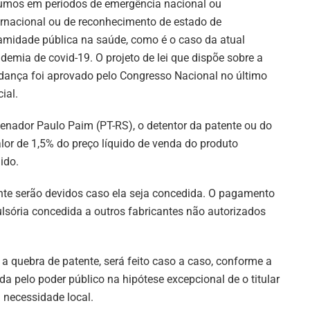
umos em períodos de emergência nacional ou
ernacional ou de reconhecimento de estado de
amidade pública na saúde, como é o caso da atual
demia de covid-19. O projeto de lei que dispõe sobre a
ança foi aprovado pelo Congresso Nacional no último
ial.
senador Paulo Paim (PT-RS), o detentor da patente ou do
alor de 1,5% do preço líquido de venda do produto
ido.
nte serão devidos caso ela seja concedida. O pagamento
lsória concedida a outros fabricantes não autorizados
a quebra de patente, será feito caso a caso, conforme a
da pelo poder público na hipótese excepcional de o titular
 necessidade local.