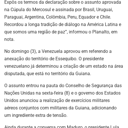
Expôs os termos da declaração sobre o assunto aprovada
na Cúpula do Mercosul e assinada por Brasil, Uruguai,
Paraguai, Argentina, Colômbia, Peru, Equador e Chile.
Recordou a longa tradição de diálogo na América Latina e
que somos uma região de paz”, informou o Planalto, em
nota.
No domingo (3), a Venezuela aprovou em referendo a
anexação do território de Essequibo. O presidente
venezuelano já determinou a criação de um estado na área
disputada, que está no território da Guiana.
O assunto entrou na pauta do Conselho de Segurança das
Nações Unidas na sexta-feira (8) e o governo dos Estados
Unidos anunciou a realização de exercícios militares
aéreos conjuntos com militares da Guiana, adicionando
um ingrediente extra de tensão.
Ainda durante a conversa com Maduro, o presidente Lula