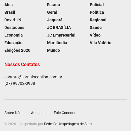
Ales
Estado
Policial
Brasil
Geral
Política
Covid-19
Jaguaré
Regional
Destaques
JC BRASÍLIA
Saúde
Economia
JC Empresarial
Vídeo
Educação
Marilândia
Vila Valério
Eleições 2020
Mundo
Nossos Contatos
contato@jornaloconilon.com.br
(27) 99702-0998
Sobre Nós
Anuncie
Fale Conosco
© 2026 - Hospedado por
RedesBr Hospedagem de Sites