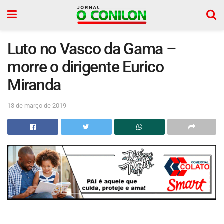
Luto no Vasco da Gama –
morre o dirigente Eurico
Miranda
13 de março de 2019