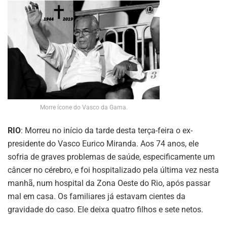
Morre ícone do Vasco da Gama.
RIO
: Morreu no início da tarde desta terça-feira o ex-
presidente do Vasco Eurico Miranda. Aos 74 anos, ele
sofria de graves problemas de saúde, especificamente um
câncer no cérebro, e foi hospitalizado pela última vez nesta
manhã, num hospital da Zona Oeste do Rio, após passar
mal em casa. Os familiares já estavam cientes da
gravidade do caso. Ele deixa quatro filhos e sete netos.