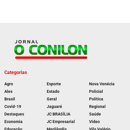
Categorias
Agro
Esporte
Nova Venécia
Ales
Estado
Policial
Brasil
Geral
Política
Covid-19
Jaguaré
Regional
Destaques
JC BRASÍLIA
Saúde
Economia
JC Empresarial
Vídeo
Educação
Marilândia
Vila Valério