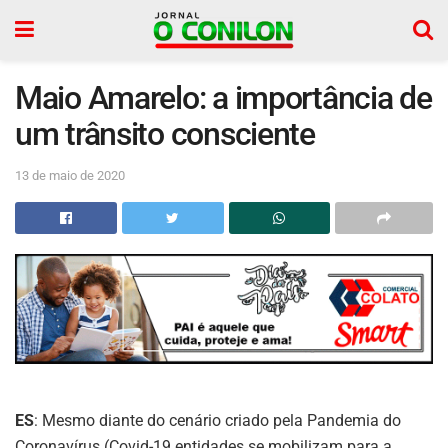
Maio Amarelo: a importância de
um trânsito consciente
13 de maio de 2020
ES
: Mesmo diante do cenário criado pela Pandemia do
Coronavírus (Covid-19 entidades se mobilizam para a