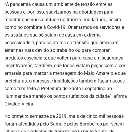
“A pandemia causa um ambiente de tensão entre as
pessoas e, por isso, suavizamos na abordagem para
mostrar que nossa atitude no trânsito muda tudo, assim
como no combate à Covid-19. Orientamos os servidores e
os usuários que só saiam de casa em extrema
necessidade e, para os atores do trânsito que precisam
estar nas ruas devido ao trabalho ou para comprar
produtos essenciais, que voltem para casa em segurança.
Incentivamos, também, que todos vistam peças com a cor
amarela para marcar a mensagem do Maio Amarelo e que
prefeituras, empresas e instituições também façam ações,
como tem feito a Prefeitura de Santa Leopoldina ao
iluminar de amarelo os pontos turísticos da cidade”, afirma
Givaldo Vieira.
No primeiro semestre de 2019, mais de cinco mil pessoas
foram atendidas pelo Samu e pelos Bombeiros por serem
vítimas de acidentes de trânsito no Espírito Santo, de