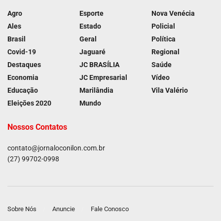
Agro
Esporte
Nova Venécia
Ales
Estado
Policial
Brasil
Geral
Política
Covid-19
Jaguaré
Regional
Destaques
JC BRASÍLIA
Saúde
Economia
JC Empresarial
Vídeo
Educação
Marilândia
Vila Valério
Eleições 2020
Mundo
Nossos Contatos
contato@jornaloconilon.com.br
(27) 99702-0998
Sobre Nós
Anuncie
Fale Conosco