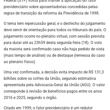
Federal (STF) votou para manter a aplicação do fator
previdenciário sobre aposentadorias concedidas pelas
regras de transição da reforma da Previdência de 1998.
O tema tem repercussão geral, e o desfecho do julgamento
deve servir de orientação para todos os tribunais do país. O
julgamento ocorre no plenário virtual, com sessão prevista
para durar até as 23h59 desta segunda-feira (18). O voto
da maioria será confirmado caso não haja pedido de vista
(mais tempo de análise) ou de destaque (remessa do caso
ao plenário físico).
Uma vez confirmada, a decisão evita impacto de R$ 131,3
bilhões sobre os cofres da União, segundo estimativa
apresentada pela Advocacia-Geral da União (AGU). O valor
corresponde à revisão de benefícios pagos entre os anos
2016 e 2025, segundo o órgão.
Criado em 1999, o fator previdenciário é um redutor