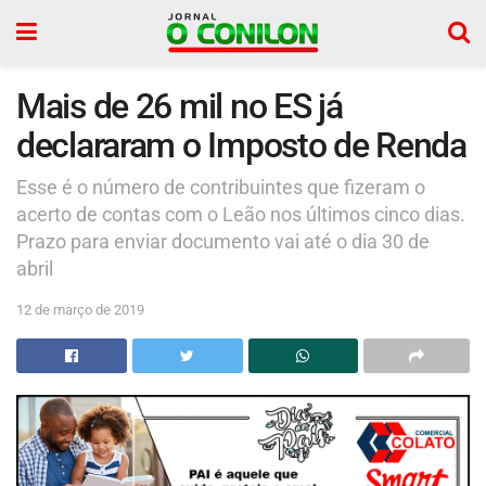
Mais de 26 mil no ES já
declararam o Imposto de Renda
Esse é o número de contribuintes que fizeram o
acerto de contas com o Leão nos últimos cinco dias.
Prazo para enviar documento vai até o dia 30 de
abril
12 de março de 2019