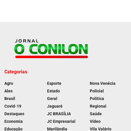
Categorias
Agro
Esporte
Nova Venécia
Ales
Estado
Policial
Brasil
Geral
Política
Covid-19
Jaguaré
Regional
Destaques
JC BRASÍLIA
Saúde
Economia
JC Empresarial
Vídeo
Educação
Marilândia
Vila Valério