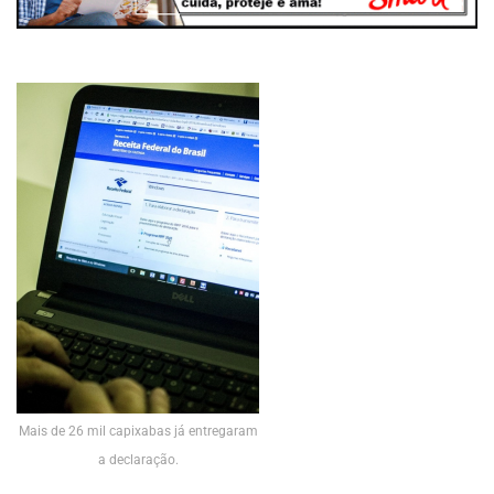
Mais de 26 mil capixabas já entregaram
a declaração.