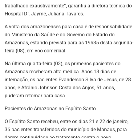
trabalhado exaustivamente”, garantiu a diretora técnica do
Hospital Dr. Jayme, Juliana Tavares.
A volta dos amazonenses para casa é de responsabilidade
do Ministério da Saúde e do Governo do Estado do
Amazonas, estando prevista para as 19h35 desta segunda-
feira (08), em voo comercial.
Na última quarta-feira (03), os primeiros pacientes do
Amazonas receberam alta médica. Após 13 dias de
internação, os pacientes Evanderson Silva de Jesus, de 28
anos, e Afrânio Johnson Costa dos Anjos, 51 anos,
puderam retornar para casa.
Pacientes do Amazonas no Espírito Santo
O Espírito Santo recebeu, entre os dias 21 e 22 de janeiro,
36 pacientes transferidos do município de Manaus, para
darem continuidade ao tratamento contra o novo