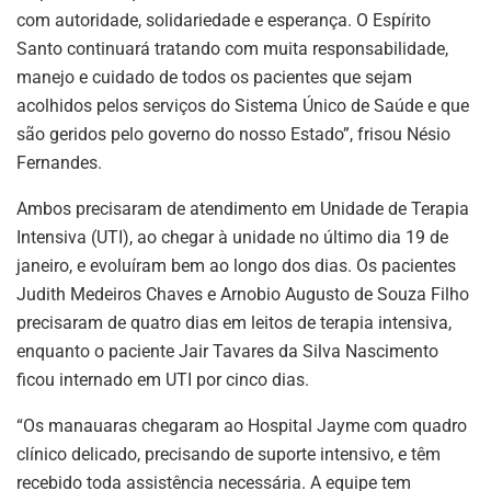
com autoridade, solidariedade e esperança. O Espírito
Santo continuará tratando com muita responsabilidade,
manejo e cuidado de todos os pacientes que sejam
acolhidos pelos serviços do Sistema Único de Saúde e que
são geridos pelo governo do nosso Estado”, frisou Nésio
Fernandes.
Ambos precisaram de atendimento em Unidade de Terapia
Intensiva (UTI), ao chegar à unidade no último dia 19 de
janeiro, e evoluíram bem ao longo dos dias. Os pacientes
Judith Medeiros Chaves e Arnobio Augusto de Souza Filho
precisaram de quatro dias em leitos de terapia intensiva,
enquanto o paciente Jair Tavares da Silva Nascimento
ficou internado em UTI por cinco dias.
“Os manauaras chegaram ao Hospital Jayme com quadro
clínico delicado, precisando de suporte intensivo, e têm
recebido toda assistência necessária. A equipe tem