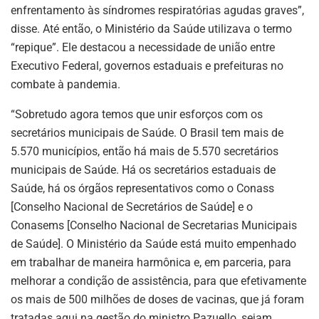
enfrentamento às síndromes respiratórias agudas graves”,
disse. Até então, o Ministério da Saúde utilizava o termo
“repique”. Ele destacou a necessidade de união entre
Executivo Federal, governos estaduais e prefeituras no
combate à pandemia.
“Sobretudo agora temos que unir esforços com os
secretários municipais de Saúde. O Brasil tem mais de
5.570 municípios, então há mais de 5.570 secretários
municipais de Saúde. Há os secretários estaduais de
Saúde, há os órgãos representativos como o Conass
[Conselho Nacional de Secretários de Saúde] e o
Conasems [Conselho Nacional de Secretarias Municipais
de Saúde]. O Ministério da Saúde está muito empenhado
em trabalhar de maneira harmônica e, em parceria, para
melhorar a condição de assistência, para que efetivamente
os mais de 500 milhões de doses de vacinas, que já foram
tratadas aqui na gestão do ministro Pazuello, sejam