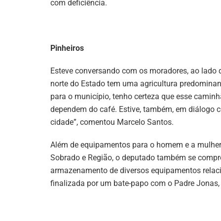
com deficiência.
Pinheiros
Esteve conversando com os moradores, ao lado do
norte do Estado tem uma agricultura predominant
para o município, tenho certeza que esse caminhão
dependem do café. Estive, também, em diálogo 
cidade”, comentou Marcelo Santos.
Além de equipamentos para o homem e a mulher 
Sobrado e Região, o deputado também se compro
armazenamento de diversos equipamentos relacio
finalizada por um bate-papo com o Padre Jonas, 