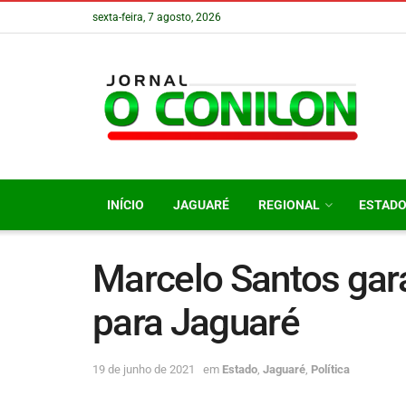
sexta-feira, 7 agosto, 2026
INÍCIO
JAGUARÉ
REGIONAL
ESTAD
Marcelo Santos gar
para Jaguaré
19 de junho de 2021
em
Estado
,
Jaguaré
,
Política