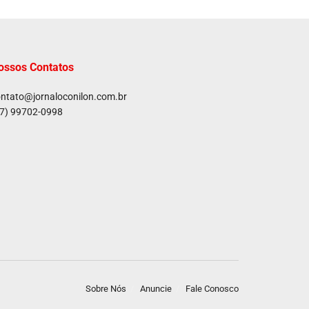
ossos Contatos
ntato@jornaloconilon.com.br
7) 99702-0998
Sobre Nós
Anuncie
Fale Conosco