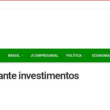
O
BRASIL
JC EMPRESARIAL
POLÍTICA
ECONOMIA
ante investimentos