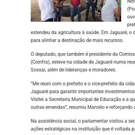
Nor
(Po
ouv
pre
estendeu da agricultura à saúde. Em Jaguaré, o 
para alinhar a destinação de mais recursos.
O deputado, que também é presidente da Comissã
(Coinfra), esteve na cidade de Jaguaré numa reun
Sossai, além de lideranças e moradores.
“Me reuni com o prefeito e o vice-prefeito da cid
Jaguaré para garantir importantes investimentos
Visitei a Secretaria Municipal de Educação e a q
outras emendas”, resumiu Marcelo e reforçando 
Na assistência social, o parlamentar visitou a 
ações estratégicas na instituição que é voltada 