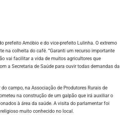
 prefeito Arnóbio e do vice-prefeito Lulinha. O extremo
e na colheita do café. “Garanti um recurso importante
 vai facilitar a vida de muitos agricultores que
com a Secretaria de Saúde para ouvir todas demandas da
do campo, na Associação de Produtores Rurais de
meteu na construção de um galpão que irá auxiliar o
nados à área da saúde. A visita do parlamentar foi
religioso muito conhecido no local.