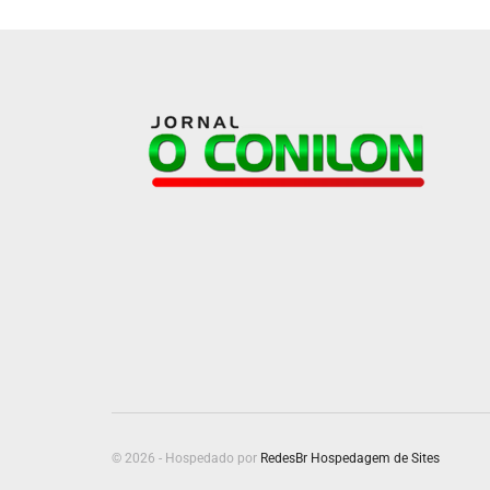
© 2026 - Hospedado por
RedesBr Hospedagem de Sites