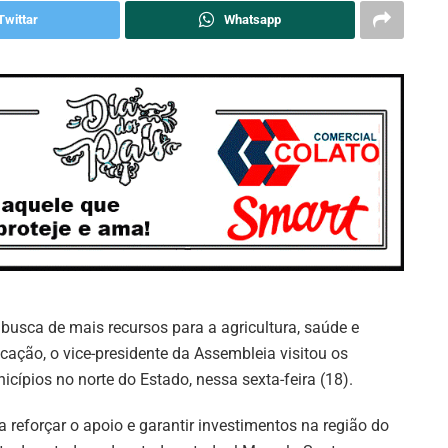
Twittar
Whatsapp
busca de mais recursos para a agricultura, saúde e
cação, o vice-presidente da Assembleia visitou os
icípios no norte do Estado, nessa sexta-feira (18).
a reforçar o apoio e garantir investimentos na região do