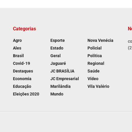
Categorias
N
Agro
Esporte
Nova Venécia
co
(2
Ales
Estado
Policial
Brasil
Geral
Política
Covid-19
Jaguaré
Regional
Destaques
JC BRASÍLIA
Saúde
Economia
JC Empresarial
Vídeo
Educação
Marilândia
Vila Valério
Eleições 2020
Mundo