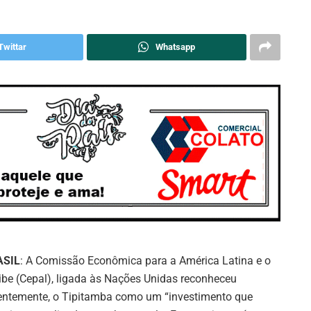
Twittar
Whatsapp
ASIL
: A Comissão Econômica para a América Latina e o
ibe (Cepal), ligada às Nações Unidas reconheceu
entemente, o Tipitamba como um “investimento que