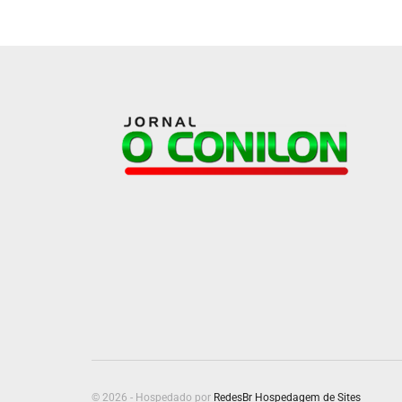
© 2026 - Hospedado por
RedesBr Hospedagem de Sites