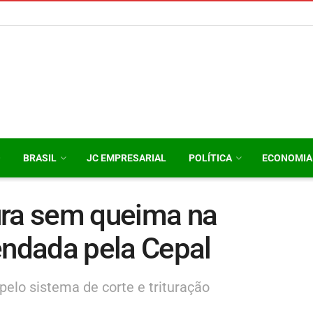
O
BRASIL
JC EMPRESARIAL
POLÍTICA
ECONOMIA
ura sem queima na
ndada pela Cepal
elo sistema de corte e trituração