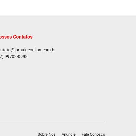
ossos Contatos
ntato@jornaloconilon.com.br
7) 99702-0998
Sobre Nós
Anuncie
Fale Conosco