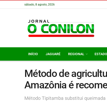
sábado, 8 agosto, 2026
INÍCIO
JAGUARÉ
REGIONAL
ESTAD
Método de agricult
Amazônia é recome
Método Tipitamba substitui queimada p