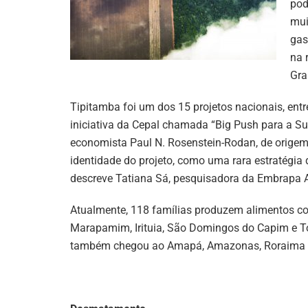
pod
mui
gas
na 
Gra
Tipitamba foi um dos 15 projetos nacionais, en
iniciativa da Cepal chamada “Big Push para a Su
economista Paul N. Rosenstein-Rodan, de origem
identidade do projeto, como uma rara estratégia 
descreve Tatiana Sá, pesquisadora da Embrapa 
Atualmente, 118 famílias produzem alimentos c
Marapamim, Irituia, São Domingos do Capim e T
também chegou ao Amapá, Amazonas, Roraima e