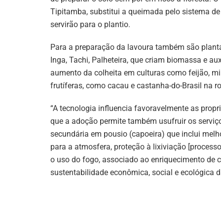
Tipitamba, substitui a queimada pelo sistema de 
servirão para o plantio.
Para a preparação da lavoura também são plant
Inga, Tachi, Palheteira, que criam biomassa e auxi
aumento da colheita em culturas como feijão, m
frutíferas, como cacau e castanha-do-Brasil na r
“A tecnologia influencia favoravelmente as propr
que a adoção permite também usufruir os serviç
secundária em pousio (capoeira) que inclui melh
para a atmosfera, proteção à lixiviação [process
o uso do fogo, associado ao enriquecimento de ca
sustentabilidade econômica, social e ecológica 