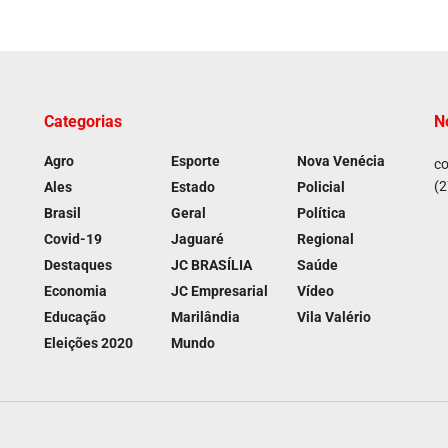
Categorias
N
Agro
Esporte
Nova Venécia
co
(2
Ales
Estado
Policial
Brasil
Geral
Política
Covid-19
Jaguaré
Regional
Destaques
JC BRASÍLIA
Saúde
Economia
JC Empresarial
Vídeo
Educação
Marilândia
Vila Valério
Eleições 2020
Mundo