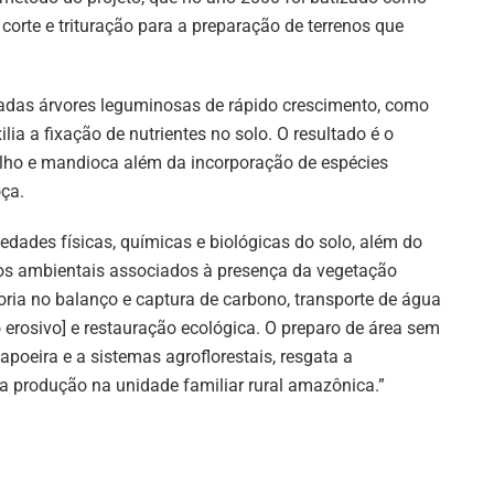
corte e trituração para a preparação de terrenos que
adas árvores leguminosas de rápido crescimento, como
lia a fixação de nutrientes no solo. O resultado é o
ilho e mandioca além da incorporação de espécies
oça.
iedades físicas, químicas e biológicas do solo, além do
os ambientais associados à presença da vegetação
oria no balanço e captura de carbono, transporte de água
o erosivo] e restauração ecológica. O preparo de área sem
poeira e a sistemas agroflorestais, resgata a
da produção na unidade familiar rural amazônica.”