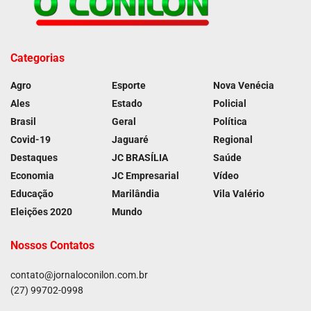
Categorias
Agro
Esporte
Nova Venécia
Ales
Estado
Policial
Brasil
Geral
Política
Covid-19
Jaguaré
Regional
Destaques
JC BRASÍLIA
Saúde
Economia
JC Empresarial
Vídeo
Educação
Marilândia
Vila Valério
Eleições 2020
Mundo
Nossos Contatos
contato@jornaloconilon.com.br
(27) 99702-0998