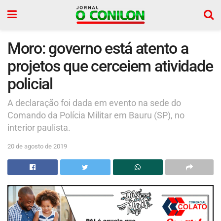
Moro: governo está atento a
projetos que cerceiem atividade
policial
A declaração foi dada em evento na sede do
Comando da Polícia Militar em Bauru (SP), no
interior paulista.
20 de agosto de 2019