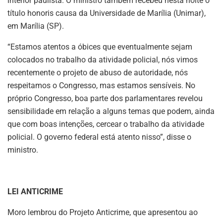
interior paulista. O ministro também recebeu nesta noite o
título honoris causa da Universidade de Marília (Unimar),
em Marília (SP).
“Estamos atentos a óbices que eventualmente sejam
colocados no trabalho da atividade policial, nós vimos
recentemente o projeto de abuso de autoridade, nós
respeitamos o Congresso, mas estamos sensíveis. No
próprio Congresso, boa parte dos parlamentares revelou
sensibilidade em relação a alguns temas que podem, ainda
que com boas intenções, cercear o trabalho da atividade
policial. O governo federal está atento nisso”, disse o
ministro.
LEI ANTICRIME
Moro lembrou do Projeto Anticrime, que apresentou ao