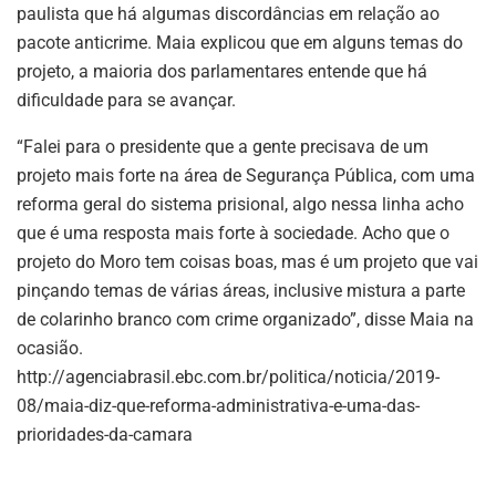
paulista que há algumas discordâncias em relação ao
pacote anticrime. Maia explicou que em alguns temas do
projeto, a maioria dos parlamentares entende que há
dificuldade para se avançar.
“Falei para o presidente que a gente precisava de um
projeto mais forte na área de Segurança Pública, com uma
reforma geral do sistema prisional, algo nessa linha acho
que é uma resposta mais forte à sociedade. Acho que o
projeto do Moro tem coisas boas, mas é um projeto que vai
pinçando temas de várias áreas, inclusive mistura a parte
de colarinho branco com crime organizado”, disse Maia na
ocasião.
http://agenciabrasil.ebc.com.br/politica/noticia/2019-
08/maia-diz-que-reforma-administrativa-e-uma-das-
prioridades-da-camara