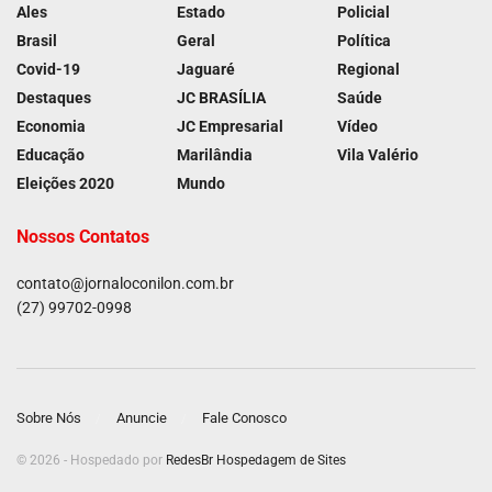
Ales
Estado
Policial
Brasil
Geral
Política
Covid-19
Jaguaré
Regional
Destaques
JC BRASÍLIA
Saúde
Economia
JC Empresarial
Vídeo
Educação
Marilândia
Vila Valério
Eleições 2020
Mundo
Nossos Contatos
contato@jornaloconilon.com.br
(27) 99702-0998
Sobre Nós
Anuncie
Fale Conosco
© 2026 - Hospedado por
RedesBr Hospedagem de Sites