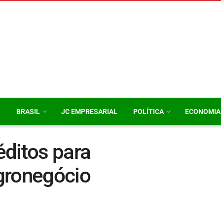
O
BRASIL
JC EMPRESARIAL
POLÍTICA
ECONOMIA
éditos para
gronegócio