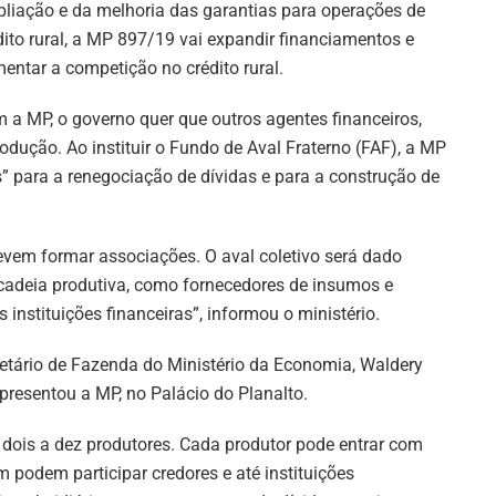
liação e da melhoria das garantias para operações de
dito rural, a MP 897/19 vai expandir financiamentos e
entar a competição no crédito rural.
 a MP, o governo quer que outros agentes financeiros,
ução. Ao instituir o Fundo de Aval Fraterno (FAF), a MP
s” para a renegociação de dívidas e para a construção de
evem formar associações. O aval coletivo será dado
 cadeia produtiva, como fornecedores de insumos e
 instituições financeiras”, informou o ministério.
retário de Fazenda do Ministério da Economia, Waldery
presentou a MP, no Palácio do Planalto.
 dois a dez produtores. Cada produtor pode entrar com
 podem participar credores e até instituições