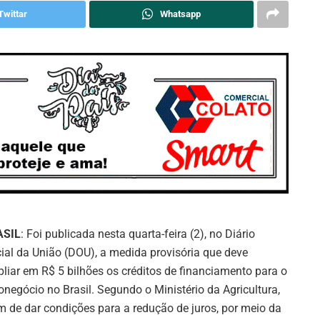
Twittar
Whatsapp
ASIL
: Foi publicada nesta quarta-feira (2), no Diário
cial da União (DOU), a medida provisória que deve
liar em R$ 5 bilhões os créditos de financiamento para o
onegócio no Brasil. Segundo o Ministério da Agricultura,
m de dar condições para a redução de juros, por meio da