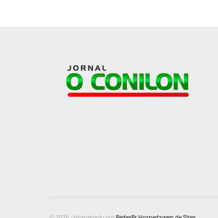
© 2026 - Hospedado por
RedesBr Hospedagem de Sites