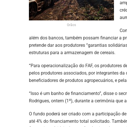
amp
cré
aum
Grãos
Com
além dos bancos, também possam financiar a prod
pretende dar aos produtores “garantias solidária
estruturas para a armazenagem de cereais.
“Para operacionalização do FAF, os produtores d
pelos produtores associados, por integrantes da
beneficiadores de produtos agropecuários, e pelas
“Isso é um banho de financiamento”, disse o sec
Rodrigues, ontem (1º), durante a cerimônia que a
O fundo poderá ser criado com a participação de
até 4% do financiamento total solicitado. Também