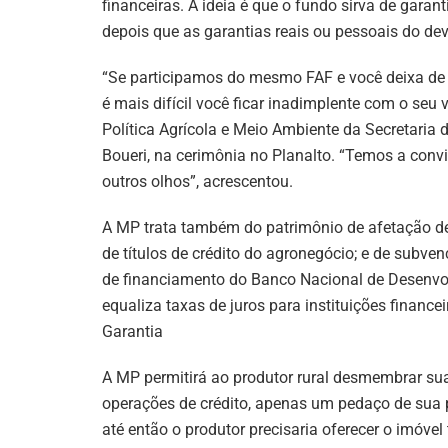
financeiras. A ideia é que o fundo sirva de garan
depois que as garantias reais ou pessoais do de
“Se participamos do mesmo FAF e você deixa de 
é mais difícil você ficar inadimplente com o seu
Política Agrícola e Meio Ambiente da Secretaria 
Boueri, na cerimônia no Planalto. “Temos a con
outros olhos”, acrescentou.
A MP trata também do patrimônio de afetação de p
de títulos de crédito do agronegócio; e de subv
de financiamento do Banco Nacional de Desenvo
equaliza taxas de juros para instituições financei
Garantia
A MP permitirá ao produtor rural desmembrar su
operações de crédito, apenas um pedaço de sua 
até então o produtor precisaria oferecer o imóve