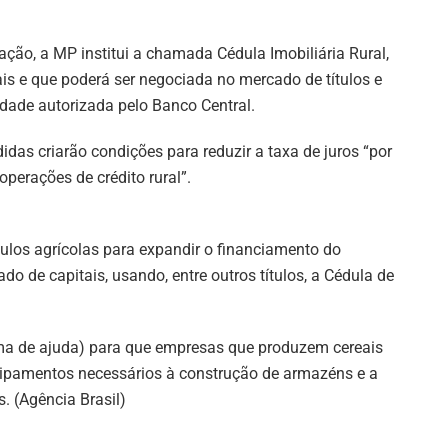
ção, a MP institui a chamada Cédula Imobiliária Rural,
rais e que poderá ser negociada no mercado de títulos e
tidade autorizada pelo Banco Central.
idas criarão condições para reduzir a taxa de juros “por
perações de crédito rural”.
tulos agrícolas para expandir o financiamento do
do de capitais, usando, entre outros títulos, a Cédula de
a de ajuda) para que empresas que produzem cereais
uipamentos necessários à construção de armazéns e a
 (Agência Brasil)