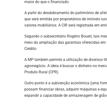
maior do que o financiado.
A partir do desdobramento do patrimônio de afeta
que será emitida por proprietários de imóveis ru
valores mobiliários. A CIR será registrada em en
Segundo o subsecretário Rogério Boueri, tais med
meio da ampliação das garantias oferecidas em o
Crédito
A MP também permite a utilização de diversos tí
agronegócio. A ideia é buscar o dinheiro no merca
Produto Rural (CPR).
Outro ponto é a subvenção econômica (uma form
possam financiar obras, adquirir máquinas e eq
expandir a capacidade de armazenagem de grãos.