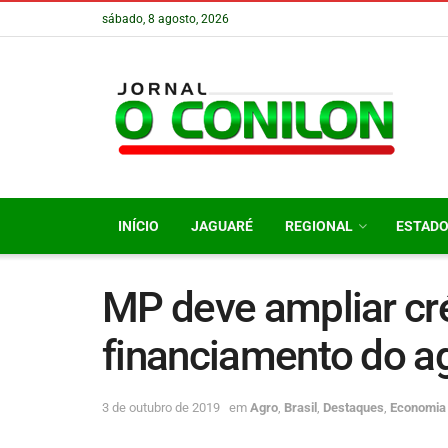
sábado, 8 agosto, 2026
INÍCIO
JAGUARÉ
REGIONAL
ESTAD
MP deve ampliar cr
financiamento do a
3 de outubro de 2019
em
Agro
,
Brasil
,
Destaques
,
Economia