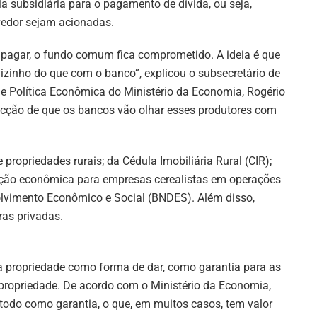
tia subsidiária para o pagamento de dívida, ou seja,
vedor sejam acionadas.
pagar, o fundo comum fica comprometido. A ideia é que
 vizinho do que com o banco”, explicou o subsecretário de
de Política Econômica do Ministério da Economia, Rogério
vicção de que os bancos vão olhar esses produtores com
ropriedades rurais; da Cédula Imobiliária Rural (CIR);
enção econômica para empresas cerealistas em operações
lvimento Econômico e Social (BNDES). Além disso,
ras privadas.
a propriedade como forma de dar, como garantia para as
propriedade. De acordo com o Ministério da Economia,
l todo como garantia, o que, em muitos casos, tem valor