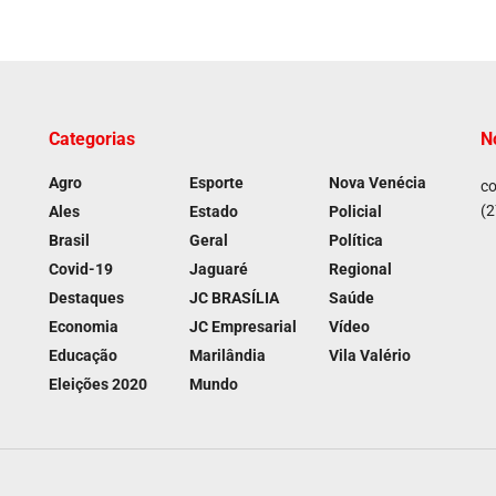
Categorias
N
Agro
Esporte
Nova Venécia
co
(2
Ales
Estado
Policial
Brasil
Geral
Política
Covid-19
Jaguaré
Regional
Destaques
JC BRASÍLIA
Saúde
Economia
JC Empresarial
Vídeo
Educação
Marilândia
Vila Valério
Eleições 2020
Mundo