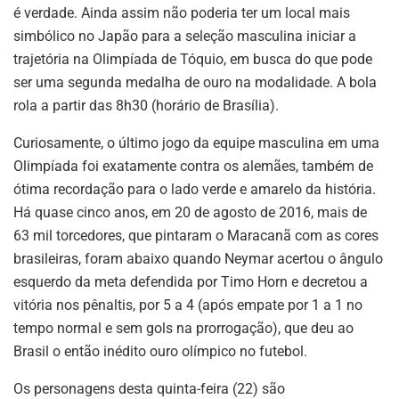
é verdade. Ainda assim não poderia ter um local mais
simbólico no Japão para a seleção masculina iniciar a
trajetória na Olimpíada de Tóquio, em busca do que pode
ser uma segunda medalha de ouro na modalidade. A bola
rola a partir das 8h30 (horário de Brasília).
Curiosamente, o último jogo da equipe masculina em uma
Olimpíada foi exatamente contra os alemães, também de
ótima recordação para o lado verde e amarelo da história.
Há quase cinco anos, em 20 de agosto de 2016, mais de
63 mil torcedores, que pintaram o Maracanã com as cores
brasileiras, foram abaixo quando Neymar acertou o ângulo
esquerdo da meta defendida por Timo Horn e decretou a
vitória nos pênaltis, por 5 a 4 (após empate por 1 a 1 no
tempo normal e sem gols na prorrogação), que deu ao
Brasil o então inédito ouro olímpico no futebol.
Os personagens desta quinta-feira (22) são