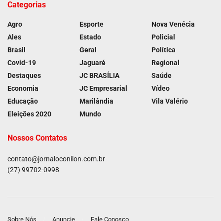
Categorias
Agro
Esporte
Nova Venécia
Ales
Estado
Policial
Brasil
Geral
Política
Covid-19
Jaguaré
Regional
Destaques
JC BRASÍLIA
Saúde
Economia
JC Empresarial
Vídeo
Educação
Marilândia
Vila Valério
Eleições 2020
Mundo
Nossos Contatos
contato@jornaloconilon.com.br
(27) 99702-0998
Sobre Nós
Anuncie
Fale Conosco