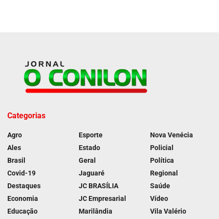
Categorias
Agro
Esporte
Nova Venécia
Ales
Estado
Policial
Brasil
Geral
Política
Covid-19
Jaguaré
Regional
Destaques
JC BRASÍLIA
Saúde
Economia
JC Empresarial
Vídeo
Educação
Marilândia
Vila Valério