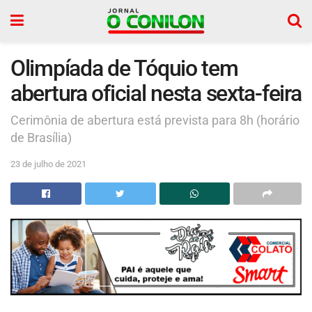
Olimpíada de Tóquio tem
abertura oficial nesta sexta-feira
Cerimônia de abertura está prevista para 8h (horário
de Brasília)
23 de julho de 2021