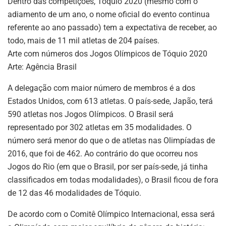
Dentro das competições, Tóquio 2020 (mesmo com o
adiamento de um ano, o nome oficial do evento continua
referente ao ano passado) tem a expectativa de receber, ao
todo, mais de 11 mil atletas de 204 países.
Arte com números dos Jogos Olímpicos de Tóquio 2020
Arte: Agência Brasil
A delegação com maior número de membros é a dos
Estados Unidos, com 613 atletas. O país-sede, Japão, terá
590 atletas nos Jogos Olímpicos. O Brasil será
representado por 302 atletas em 35 modalidades. O
número será menor do que o de atletas nas Olimpíadas de
2016, que foi de 462. Ao contrário do que ocorreu nos
Jogos do Rio (em que o Brasil, por ser país-sede, já tinha
classificados em todas modalidades), o Brasil ficou de fora
de 12 das 46 modalidades de Tóquio.
De acordo com o Comitê Olímpico Internacional, essa será