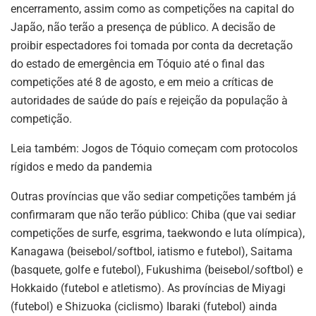
encerramento, assim como as competições na capital do
Japão, não terão a presença de público. A decisão de
proibir espectadores foi tomada por conta da decretação
do estado de emergência em Tóquio até o final das
competições até 8 de agosto, e em meio a críticas de
autoridades de saúde do país e rejeição da população à
competição.
Leia também: Jogos de Tóquio começam com protocolos
rígidos e medo da pandemia
Outras províncias que vão sediar competições também já
confirmaram que não terão público: Chiba (que vai sediar
competições de surfe, esgrima, taekwondo e luta olímpica),
Kanagawa (beisebol/softbol, iatismo e futebol), Saitama
(basquete, golfe e futebol), Fukushima (beisebol/softbol) e
Hokkaido (futebol e atletismo). As províncias de Miyagi
(futebol) e Shizuoka (ciclismo) Ibaraki (futebol) ainda