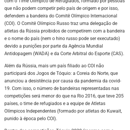
com o Time Olímpico de Refugiados, formado por pessoas
que não podem competir pelo país de origem e por isso,
defendem a bandeira do Comitê Olímpico Internacional
(COI). O Comitê Olímpico Russo traz uma delegação de
atletas da Rússia proibidos de competirem com a bandeira
e o nome do país (nem o hino russo pode ser executado)
devido a punições por parte da Agência Mundial
Antidopagem (WADA) e da Corte Arbitral do Esporte (CAS).
Além da Rússia, mais um país filiado ao COI não
participará dos Jogos de Tóquio: a Coreia do Norte, que
anunciou a desistência por causa da pandemia da covid-
19. Com isso, o número de bandeiras representadas nas
competições será menor do que na Rio 2016, que teve 205
países, o time de refugiados e a equipe de Atletas
Olímpicos Independentes (formado por atletas do Kuwait,
punido à época pelo COI).