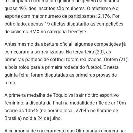
a Olimpíada com maior equilíbrio de gênero da história:
quase 49% dos inscritos são mulheres. O atletismo é o
esporte com maior número de participantes: 2.176. Por
outro lado, apenas 19 atletas disputarão as competições
de ciclismo BMX na categoria freestyle.
Antes mesmo da abertura oficial, algumas competições já
começaram a ser realizadas. Na terça-feira (20), as
primeiras partidas de softbol foram realizadas. Ontem (21),
a bola rolou para a primeira rodada do futebol. E nesta
quinta-feira, foram disputadas as primeiras provas de
remo.
A primeira medalha de Tóquio vai sair no tiro esportivo
feminino: a disputa da final na modalidade rifle de ar 10m
ocorre às 10h45 (no horário local, 22h45 no horário de
Brasília) no dia 24 de julho.
A cerimônia de encerramento das Olimpíadas ocorrerá na