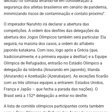
decisão foi tomada levando-se em consideração a
segurança dos atletas brasileiros em cenário de pandemia,
minimizando riscos de contaminação e contato próximo”.
O imperador Naruhito irá declarar a abertura das
competições. A ordem dos desfiles das delegações da
abertura dos Jogos Olímpicos também será particular. Ela
seguirá, na maioria dos casos, a ordem do alfabeto
japonês katakana. Com isso, logo após a Grécia (que,
tradicionalmente, é a primeira equipe a desfilar) e a Equipe
Olímpica de Refugiados, entrarão no Estádio Olímpico a
delegação da Islândia (Aisurando em japonês), Irlanda
(Airurando) e Azerbaijão (Azerubaijan). As exceções ficarão
com as três últimas equipes a entrarem: Estados Unidos,
França e Japão – que fecha a parada das nações). O
Brasil será a 152º delegação a entrar no desfile.
A lista de comitês olímpicos participantes conta também