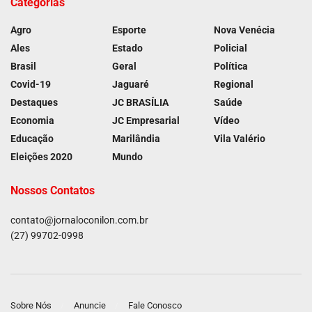
Categorias
Agro
Esporte
Nova Venécia
Ales
Estado
Policial
Brasil
Geral
Política
Covid-19
Jaguaré
Regional
Destaques
JC BRASÍLIA
Saúde
Economia
JC Empresarial
Vídeo
Educação
Marilândia
Vila Valério
Eleições 2020
Mundo
Nossos Contatos
contato@jornaloconilon.com.br
(27) 99702-0998
Sobre Nós
Anuncie
Fale Conosco