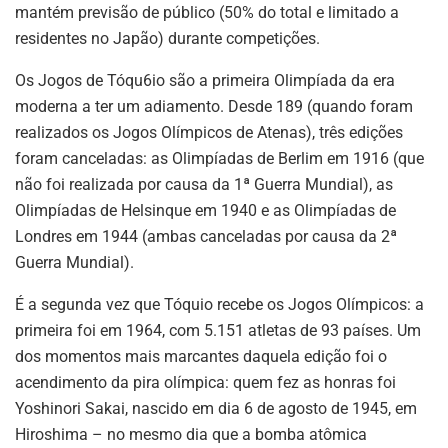
mantém previsão de público (50% do total e limitado a
residentes no Japão) durante competições.
Os Jogos de Tóqu6io são a primeira Olimpíada da era
moderna a ter um adiamento. Desde 189 (quando foram
realizados os Jogos Olímpicos de Atenas), três edições
foram canceladas: as Olimpíadas de Berlim em 1916 (que
não foi realizada por causa da 1ª Guerra Mundial), as
Olimpíadas de Helsinque em 1940 e as Olimpíadas de
Londres em 1944 (ambas canceladas por causa da 2ª
Guerra Mundial).
É a segunda vez que Tóquio recebe os Jogos Olímpicos: a
primeira foi em 1964, com 5.151 atletas de 93 países. Um
dos momentos mais marcantes daquela edição foi o
acendimento da pira olímpica: quem fez as honras foi
Yoshinori Sakai, nascido em dia 6 de agosto de 1945, em
Hiroshima – no mesmo dia que a bomba atômica