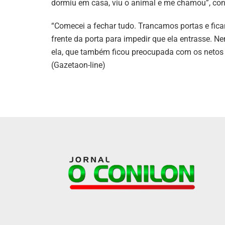
dormiu em casa, viu o animal e me chamou”, con
“Comecei a fechar tudo. Trancamos portas e fic
frente da porta para impedir que ela entrasse. N
ela, que também ficou preocupada com os netos
(Gazetaon-line)