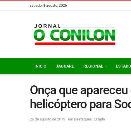
sábado, 8 agosto, 2026
INÍCIO
JAGUARÉ
REGIONAL
ESTAD
Onça que apareceu 
helicóptero para S
26 de agosto de 2019
em
Destaques
,
Estado