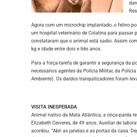
dar
Res
Agora com um microchip implantado, o felino pode
um hospital veterinário de Colatina para passar
constataram que o animal está sadio. Assim com
kg e idade entre dois e três anos.
Para a força-tarefa de garantir a segurança da p
necessários agentes da Polícia Militar, da Polícia
Ambiente). Os dardos tranquilizadores foram lev
VISITA INESPERADA
Animal nativo da Mata Atlântica, a onça-parda r
Elizabeth Ceiveres, de 49 anos. Auxiliar de labora
acordou. “Abri as janelas e as portas da casa. 