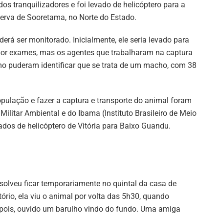
dos tranquilizadores e foi levado de helicóptero para a
erva de Sooretama, no Norte do Estado.
rá ser monitorado. Inicialmente, ele seria levado para
 por exames, mas os agentes que trabalharam na captura
o puderam identificar que se trata de um macho, com 38
opulação e fazer a captura e transporte do animal foram
 Militar Ambiental e do Ibama (Instituto Brasileiro de Meio
ados de helicóptero de Vitória para Baixo Guandu.
esolveu ficar temporariamente no quintal da casa de
tório, ela viu o animal por volta das 5h30, quando
Depois, ouvido um barulho vindo do fundo. Uma amiga