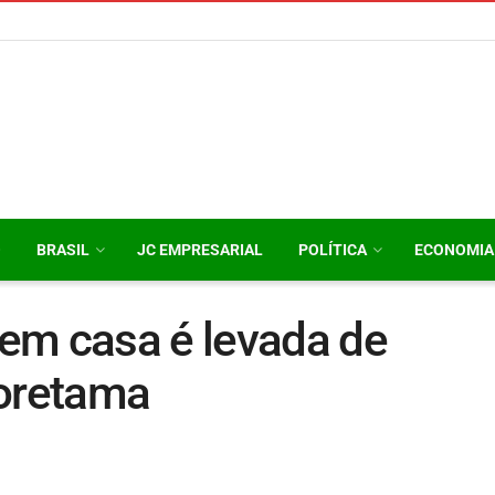
O
BRASIL
JC EMPRESARIAL
POLÍTICA
ECONOMIA
em casa é levada de
ooretama