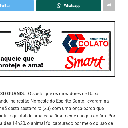
Twittar
Whatsapp
IXO GUANDU
: O susto que os moradores de Baixo
ndu, na região Noroeste do Espírito Santo, levaram na
hã desta sexta-feira (23) com uma onça-parda que
adiu o quintal de uma casa finalmente chegou ao fim. Por
ta das 14h20, o animal foi capturado por meio do uso de